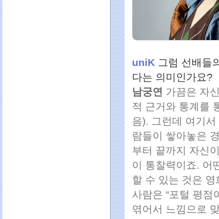
uniK
그럼 선배들의
다는 의미인가요?
남궁연
가끔은 자신
적 근거와 통계를 
음). 그런데 여기서
람들이 쌓아놓은 경
부터 끝까지 자신이
이 통찰력이죠. 어
할 수 있는 것은 영
사람은 “포털 평점이
엮어서 느낌으로 맞