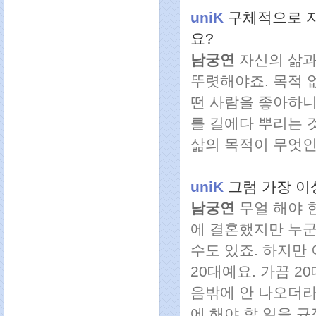
uniK
구체적으로 자
요?
남궁연
자신의 삶과
뚜렷해야죠. 목적 
떤 사람을 좋아하니
를 길에다 뿌리는 
삶의 목적이 무엇인
uniK
그럼 가장 이
남궁연
무얼 해야 한
에 결혼했지만 누군
수도 있죠. 하지만
20대예요. 가끔 
음밖에 안 나오더라
에 해야 할 일을 