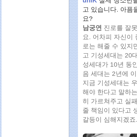
uniK
실제 청소년들
고 있습니다. 아픔
요?
남궁연
진로를 잘못
요. 어차피 자신이
로는 해줄 수 있지
고 기성세대는 20
성세대가 10년 동
음 세대는 2년에 
지금 기성세대는 우
해야 한다고 말하는
히 가르쳐주고 실패
줄 책임이 있다고 
갈등이 심해지겠죠