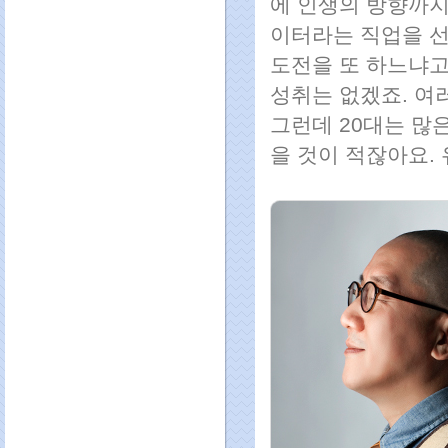
에 인생의 방향까지
이터라는 직업을 선
도전을 또 하느냐고
성취는 없겠죠. 여
그런데 20대는 많
을 것이 적잖아요.