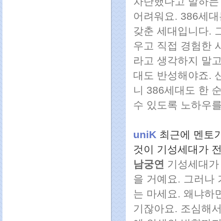
차단했다고 말하는 
어려워요. 386세
갖춘 세대입니다. 
우고 직접 경험한 
라고 생각하지 말고
대도 반성해야죠. 
니 386세대도 한 
수 있도록 노하우를
uniK
최근에 멘토가
것이 기성세대가 
남궁연
기성세대가 
을 거예요. 그러나
는 마세요. 왜냐하
기잖아요. 조심해서