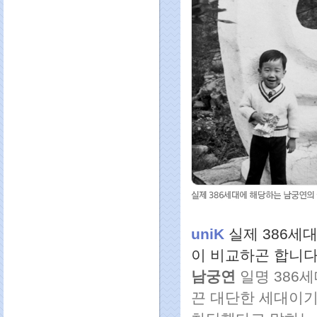
uniK
실제 386세
이 비교하곤 합니다
남궁연
일명 386
끈 대단한 세대이기