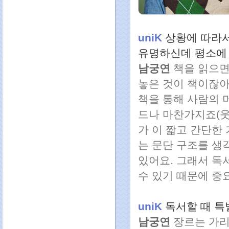
uniK
상황에 따라서
유명하신데 평소에
남궁연
책을 읽으면
놓은 것이 책이잖아
책을 통해 사람의 
드나 마찬가지죠(웃
가 이 짧고 간단한
는 문단 구조를 생
있어요. 그래서 독
수 있기 때문에 중
uniK
독서할 때
특
남궁연
장르는 가리