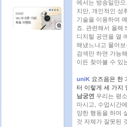
에서는 방송일만으로
지만, 개인적인 성
기술을 이용하여 예
죠. 관련해서 올해
디지털 공연을 열 
해냈느냐고 물어보신
검색만 하면 가능해
이든 찾아볼 수 있
uniK
요즈음은 한 
터 이렇게 세 가지
남궁연
우리는 평소
마시고, 수업시간에
양한 행동을 하며 
것 자체가 잘못된 것