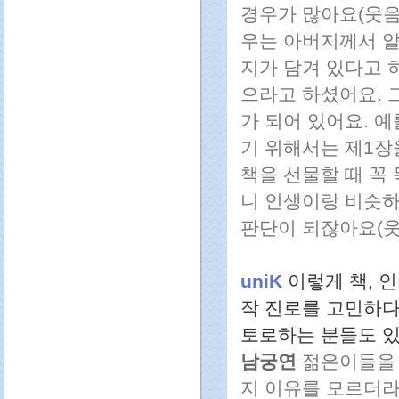
경우가 많아요(웃음)
우는 아버지께서 알
지가 담겨 있다고 
으라고 하셨어요. 
가 되어 있어요. 예
기 위해서는 제1장
책을 선물할 때 꼭
니 인생이랑 비슷하
판단이 되잖아요(웃
uniK
이렇게 책, 
작 진로를 고민하다
토로하는 분들도 있
남궁연
젊은이들을 
지 이유를 모르더라