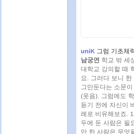
uniK
그럼 기초체력
남궁연
학교 밖 세
대학교 강의할 때 
요. 그러다 보니 
그만둔다는 소문이 
(웃음). 그럼에도
듣기 전에 자신이 
례로 비유해보죠. 
두에 둔 사람은 필
만 한 사람은 무엇