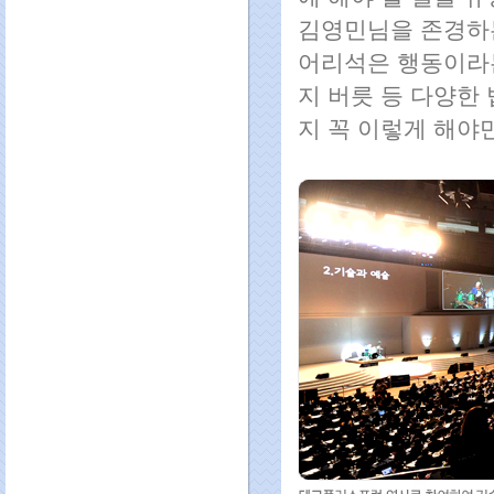
김영민님을 존경하는
어리석은 행동이라는
지 버릇 등 다양한
지 꼭 이렇게 해야