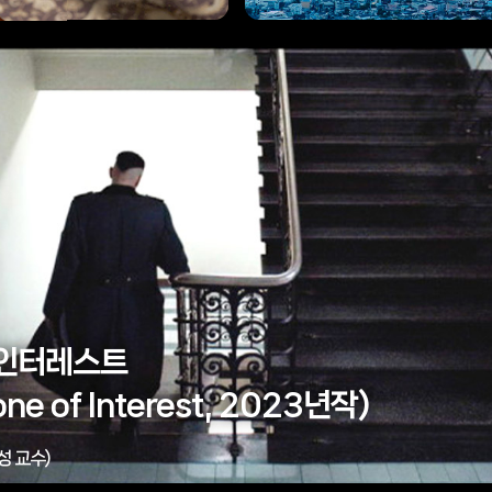
 인터레스트
one of Interest, 2023년작)
성 교수)