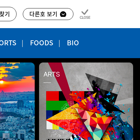
찾기
다른호 보기
ORTS
FOODS
BIO
ARTS