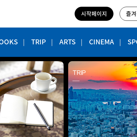
시작페이지
즐겨
OOKS
TRIP
ARTS
CINEMA
SP
TRIP