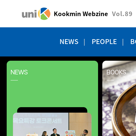
Kookmin Webzine
Vol.89
NEWS
PEOPLE
B
NEWS
BOOKS