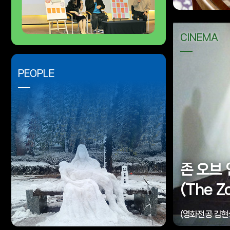
CINEMA
PEOPLE
존 오브
(The Z
(영화전공 김현