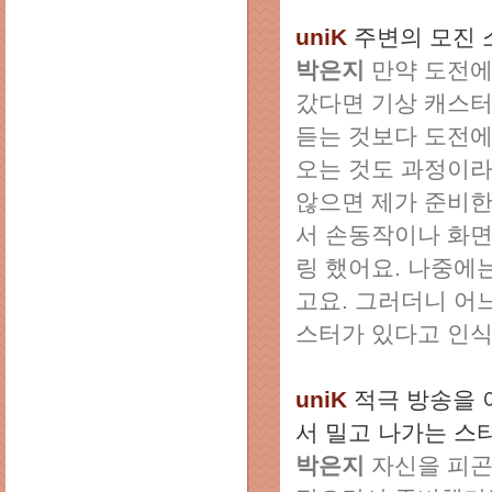
uniK
주변의 모진
박은지
만약 도전에
갔다면 기상 캐스터
듣는 것보다 도전에
오는 것도 과정이라
않으면 제가 준비한
서 손동작이나 화면
링 했어요. 나중에
고요. 그러더니 어
스터가 있다고 인식
uniK
적극 방송을 
서 밀고 나가는 스
박은지
자신을 피곤