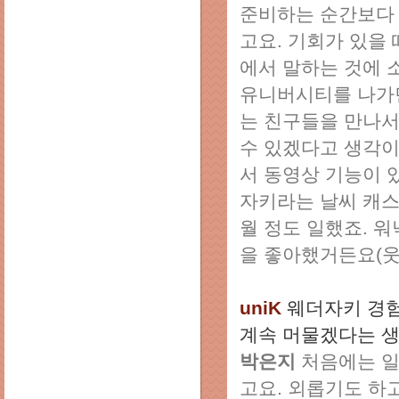
준비하는 순간보다 
고요. 기회가 있을
에서 말하는 것에 
유니버시티를 나가면
는 친구들을 만나서
수 있겠다고 생각이
서 동영상 기능이 
자키라는 날씨 캐스
월 정도 일했죠. 
을 좋아했거든요(웃
uniK
웨더자키 경험
계속 머물겠다는 생
박은지
처음에는 일
고요. 외롭기도 하