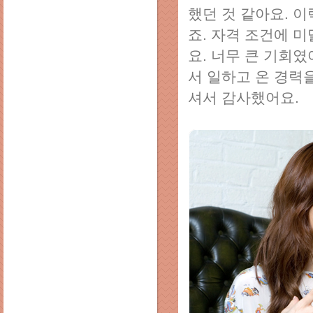
했던 것 같아요. 
죠. 자격 조건에 
요. 너무 큰 기회
서 일하고 온 경력
셔서 감사했어요.