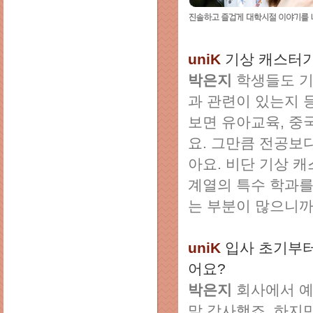
uniK
기상 캐스터가
박은지
학생들도 기
과 관련이 있는지 
보면 유아교육, 중
요. 그만큼 전공보
아요. 비단 기상 
계열의 특수 학과를
는 부분이 많으니까
uniK
입사 초기부
어요?
박은지
회사에서 예
말 감사했죠. 하지