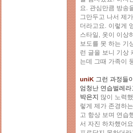
요. 관심만큼 방송
그만두고 나서 제가
더라고요. 이렇게 
스타일, 옷이 이상
보도를 못 하는 기
런 글을 보니 기상
는데 그때 가족이 
uniK
그런 과정들이
엄청난 연습벌레라
박은지
많이 노력했
렇게 제가 존경하는
고 항상 보며 연습
서 자진 하차했어요
프로답지 못하더라고