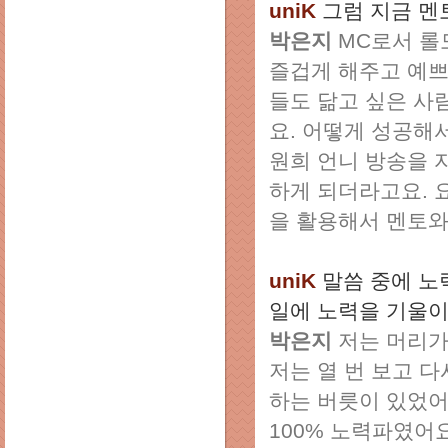
uniK
그럼 지금 멘
박은지
MC로서 롤
즐겁게 해주고 예쁘
들도 닮고 싶은 사
요. 어떻게 성공해
원희 언니 방송을 
하게 되더라고요. 
을 활용해서 멘토와
uniK
말씀 중에 노
일에 노력을 기울
박은지
저는 머리가
저는 열 번 보고 
하는 버릇이 있었어
100% 노력파였어