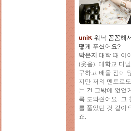
uniK
워낙 꼼꼼해서
떻게 푸셨어요?
박은지
대학 때 이
(웃음). 대학교 다
구하고 배울 점이 
지만 저의 멘토로도
는 건 그밖에 없었
록 도와줬어요. 그
를 풀었던 것 같아
죠.