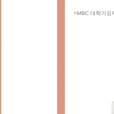
<MBC 대학가요제