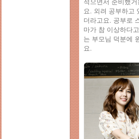
적으면서 준비했거든
요. 외려 공부하고
더라고요. 공부로 
마가 참 이상하다고
는 부모님 덕분에 
요.