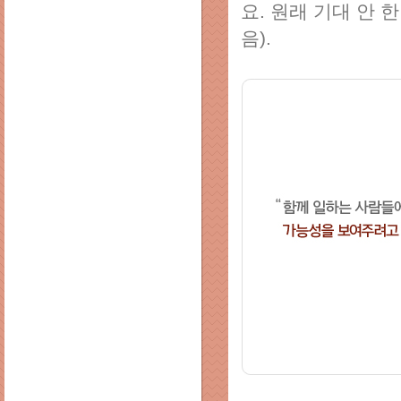
요. 원래 기대 안
음).