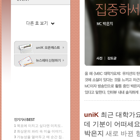
uniK
최근 대학가
데 기분이 어떠세요
1
목표에 미치고 싶다면 미치도..
2
최상운의 파리 속 미술 이야기..
박은지
새로 바뀐 
3
가능성을 열어두고 매 순간 집..