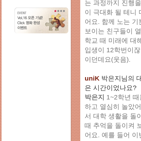
는 과정까지 진행을
이 극대화 될 테니
어요. 함께 노는 
보이는 친구들이 열
학교 때 미래에 대
입생이 12학번이잖
이던데요(웃음).
uniK
박은지님의 
은 시간이었나요?
박은지
1~2학년 
하고 열심히 놀았어
서 대학 생활을 돌
때 추억을 돌이켜 
어요. 예를 들어 