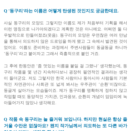
Q '동구리'라는 이름은 어떻게 탄생된 것인지도 궁금한데요.
사실 동구리의 모양도 그렇지만 이름도 제가 처음부터 기획을 해서
이런 명칭으로 나가야되겠다고 계획한 것은 아니에요. 어쩌면 둘 다
우발적으로 만들어졌죠(웃음). 동구리의 모양은 우연찮은 여러 만남
을 통해서 의도하지 않은 드로잉을 하게 됐고 그 속에서 발견된 것이
었어요. 이름도 준비하는 과정에서 주변사람들이 동글동글 하니까
‘동구리’라고 붙이자고 그래서 즉흥적으로 붙인 거죠.
그 후에 한동안은 ‘좀 멋있는 이름을 붙일 걸 그랬나’ 생각했는데, 동
구리 작품을 몇 년간 지속하다보니 굉장히 필연적인 결과라는 생각
이 들더군요. 저도 그렇지만 한국 사람이나 동아시아 사람들의 기본
적인 자연관이나 사회관 또 넓게 봐서는 우주관이 ‘순환’이잖아요.
둥글게 살아가는 모습들이죠. 제가 동구리를 명확하게 정하지 않고
작업할 때도 동양적인 가치관, 인과응보, 순환의 개념이 암암리에 녹
아들어가지 않았나 생각해요.
Q 작품 속 동구리는 늘 즐거워 보입니다. 하지만 현실은 항상 즐
거울 수만은 없잖아요? 왠지 작가님께서 의도하는 또 다른 바가