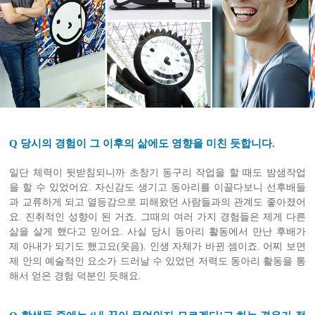
Q 당시의 경험이 그 이후의 삶에도 영향을 미친 듯합니다.
일단 체력이 뒷받침되니까 초창기 동구리 작업을 할 때도 밤샘작업
을 할 수 있었어요. 자신감도 생기고 동아리를 이끌다보니 선후배들
과 교류하게 되고 열등감으로 피해왔던 사람들과의 관계도 좋아졌어
요. 진취적인 성향이 된 거죠. 그때의 여러 가지 경험들은 제게 다른
삶을 살게 했다고 믿어요. 사실 당시 동아리 활동에서 만난 후배가
제 아내가 되기도 했고요(웃음). 인생 자체가 바뀐 셈이죠. 어찌 보면
제 안의 예술적인 요소가 드러날 수 있었던 저력도 동아리 활동을 통
해서 얻은 경험 덕분인 듯해요.