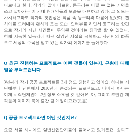
다르다고 한다. 작가의 말에 따르면, 동구리는 어쩔 수 없는 가면을
쓰고 살아가는 이 시대 현대인들의 모습을 대변하고 있다. 그 의도는
차치하고라도 작가의 첫인상은 작품 속 동구리와 다름이 없었다. 흰
치아를 드러내며 환하게 웃는 모습. 인터뷰를 하면서 동구리는 한편
으로 작가의 지난 시간들이 투영된 것이라는 짐작을 할 수 있었다.
한때 지독한 열등감에 빠져 살았던 시절을 극복하고 자신만의 화풍
으로 세상의 주목을 받고 있는 작가의 이야기를 들어봤다.
Q 최근 진행하는 프로젝트는 어떤 것들이 있는지, 근황에 대해
말씀 부탁드립니다.
3년짜리 장기 공공 프로젝트를 2개 정도 진행하고 있어요. 하나는 지
난해부터 진행해서 2016년에 종결되는 프로젝트고, 나머지 하나는
이제 시작단계인데 2년 정도 소요될 것 같아요. 아, 그리고 조만간 제
작품의 이미지 북이 출간 될 예정이고요(웃음).
Q 공공 프로젝트라면 어떤 것인지요?
요즘 서울 시내에도 일반산업단지들이 들어서고 있거든요. 송파구