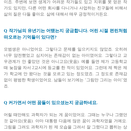
이죠. 주변에 보면 생계가 어려운 작가들도 있고 지위를 못 얻은 작
가도 있지만, 다른 어떤 회사를 다니거나 사업하는 친구들에 비해서
삶의 질은 다들 좋아요. 삶에 대해서 매우 긍정적이거든요.
Q 작가님의 유년기는 어땠는지 궁금합니다. 어린 시절 편린처럼
떠오르는 기억들이 있다면?
모범생은 아니었어요. 그렇다고 문제를 일으키지도 않았죠. 오히려
너무 얌전했었고 심지어는 존재감이 없는 아이였어요. 그렇다고 교
우관계가 안 좋았던 것은 아니고요(웃음). 예를 들면 제가 고등학교
때 늦잠을 자서 2교시에 등교를 한 적이 있었어요. 그런데 제 짝은 제
가 학교에 안 왔다는 것을 모르고 있는 정도였죠. 그 정도로 존재감
없이 평범한 학생이었어요. 남들이 보기에는 ‘그림만 그리는 아이’였
죠.
Q 커가면서 어떤 꿈들이 있으셨는지 궁금하네요.
어릴 때만해도 과학자가 되는 게 꿈이었어요. 그때는 누구나 그랬던
것 같아요(웃음). 아마 대통령 다음에 많은 꿈이 과학자였을 거예요.
그림을 그려도 과학자가 된 제 모습을 그려서 잘 그렸다고 뽑히는 상