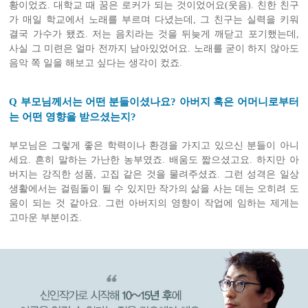
황이었죠. 대학교 때 꿈은 로커가 되는 것이었어요(웃음). 친한 친구
가 매일 학교에서 노래를 부르며 다녔는데, 그 친구는 실력을 키워
결국 가수가 됐죠. 저는 음치라는 것을 뒤늦게 깨닫고 포기했는데,
사실 그 미련은 얼마 전까지 남아있었어요. 노래를 굳이 하지 않아도
음악 쪽 일을 해보고 싶다는 생각이 컸죠.
Q 부모님께서는 어떤 분들이셨나요? 아버지 혹은 어머니로부터
는 어떤 영향을 받으셨는지?
부모님은 그렇게 좋은 학력이나 환경을 가지고 있으신 분들이 아니
세요. 흔히 말하는 가난한 농부였죠. 배움도 짧으셨고요. 하지만 아
버지는 강직한 성품, 고집 같은 것을 물려주셨죠. 그런 성격은 일상
생활에서는 걸림돌이 될 수 있지만 작가의 삶을 사는 데는 오히려 도
움이 되는 것 같아요. 그런 아버지의 영향이 작업에 임하는 제게는
고마운 부분이죠.