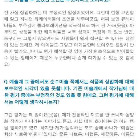
전 사실 상업화하는 데 부정적인 입장이었어요. 그런데 한창 고민할
때 알고 지내던 큐레이터들이 조언을 해주더군요. 어찌 보면 큐레이
터들의 부추김에 콜라보레이션을 적극적으로 하게 된 거죠(웃음). 아
무래도 상품을 위한 캐릭터들은 너무 성격이 특정화 돼 있는 반면,
동구리는 그렇지 않으면서도 사람들이 쉽게 접근할 수 있다는 장점
이 있는 듯해요. 제 아이들도 그렇고 아기들한테 보여주면 굉장히 반
응이 빨라요. 아마도 뭔가 해석할 것 없이 가장 원초적으로 받아들일
수 있는 형태이기 때문에 누구한테나 쉽게 다가갈 수 있는 것 같네
요.
Q 예술계 그 중에서도 순수미술 쪽에서는 작품의 상업화에 대해
보수적인 시각이 있을 듯합니다. 기존 미술계에서 작가님에 대
한 평가 중에는 부정적인 것도 있을 듯 한데요. 그런 평가에 대해
서는 어떻게 생각하시는지?
그런 평가는 꽤 많아요(웃음). 제가 전통적인 재료를 안 쓰니까 동양
화 작가가 아니라는 이야기도 듣고, 사실 데뷔 초기에는 팽 아닌 팽
을 당하기도 했죠. 하지만 제가 생각하는 모토 중에 하나가 ‘예술은
항상 새로워야 된다’였어요. 좋든 나쁘든, 더럽든, 깨끗하든, 아름답