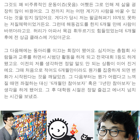
그것도 꽤 비주류적인 운동이죠(웃음). 어쨌든 그로 인해 제 삶을 굉
장히 많이 바꿨어요. 그 전까지 저는 어떤 계기가 사람을 바꿀 수 있
다는 것을 믿지 않았어요. 게다가 당시 저는 팔굽혀펴기 10개도 못하
는 저질체력이었거든요. 그런데 해동검도를 한지 6개월 만에 사람이
바뀌더라고요. 허리가 아파서 목검 휘두르기도 힘들었었는데 6개월
후에 전 상급 클래스에 가있더군요.
그 다음해에는 동아리를 이끄는 회장이 됐어요. 심지어는 총협회 사
람들과 교류를 하면서 시범단 활동을 하게 되고 전국대회 1등도 하게
됐고요. 이전의 저를 생각하면 정말 말도 안 되는 상황이 이어 진거
에요. 그때 처음으로 적어도 6개월만이라도 뭔가를 집중하게 되면 변
화가 시작된다는 것을 깨달았죠. 그 다음부터는 뭔가 어렵다고 느껴
질 때면 좌절하는 대신 ‘6개월만 참아보자’ 혹은 ‘1년만 참아보자’는
생각을 하게 됐어요. 그 후 대학원 시절은 정말 즐겁고 에너지 넘치
는 시간을 보냈죠.