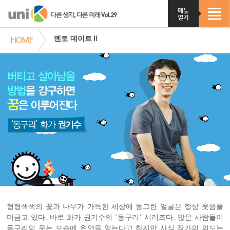
멘토 데이트Ⅱ
형형색색의 꽃과 나무가 가득한 세상에 동그란 얼굴은 항상 웃음을
머금고 있다. 바로 화가 권기수의 ‘동구리’ 시리즈다. 많은 사람들이
동구리의 웃는 모습에 위안을 얻는다고 하지만 사실 작가의 의도는