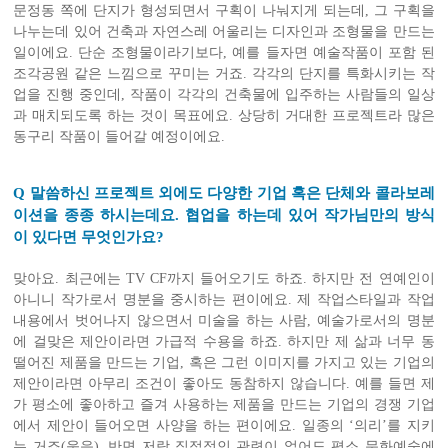
문정동 쪽에 단지가 형성되면서 구획이 나눠지게 되는데, 그 구획을
나누는데 있어 건축과 자연스레 어울리는 디자인과 조형물을 만드는
일이에요. 단순 조형물이라기보다, 예를 들자면 예술작품이 포함 된
조각공원 같은 느낌으로 꾸미는 거죠. 각각의 단지를 특화시키는 작
업을 진행 중인데, 작품이 각각의 건축물에 입주하는 사람들의 일상
과 매치되도록 하는 것이 목표에요. 상당히 거대한 프로젝트라 많은
동구리 작품이 들어갈 예정이에요.
Q 말씀하신 프로젝트 외에도 다양한 기업 혹은 단체와 콜라보레
이션을 종종 하시는데요. 협업을 하는데 있어 작가님만의 방식
이 있다면 무엇인가요?
맞아요. 최근에는 TV CF까지 들어오기도 하죠. 하지만 전 연예인이
아니니 작가로서 명분을 중시하는 편이에요. 제 작업스타일과 작업
내용에서 벗어나지 않으면서 미술을 하는 사람, 예술가로서의 명분
에 걸맞은 제안이라면 가급적 수용을 하죠. 하지만 제 삶과 너무 동
떨어진 제품을 만드는 기업, 혹은 그런 이미지를 가지고 있는 기업의
제안이라면 아무리 조건이 좋아도 동참하지 않습니다. 예를 들면 제
가 평소에 좋아하고 즐겨 사용하는 제품을 만드는 기업의 경쟁 기업
에서 제안이 들어오면 사양을 하는 편이에요. 일종의 ‘의리’를 지키
는 거죠(웃음). 반면 저랑 직접적인 관련이 없어도 평소 문화예술에