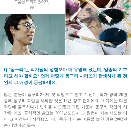
Q ‘동구리’는 작가님의 성함보다 더 유명해 졌는데, 일종의 기호
라고 해야 할까요? 언제 어떻게 동구리 시리즈가 탄생하게 된 것
인지 그 배경이 궁금하네요.
많은 분들이 동구리가 제 첫 작업으로 알고 계신데, 작가 경력 20년
중에 동구리 작업을 시작한 것은 15년 정도 전이에요. 초기에는 다른
작업에 몰두하다가 변화를 시도했고 그런 가운데 동구리 작업이 시
작된 거죠. 공식적인 발표는 2002년도인데 그 원형이 되는 시도는 이
미 그 이전부터 시작했죠. 아, ‘동구리’라는 이름을 붙인 것은 2002년
쯤 이었어요(웃음).