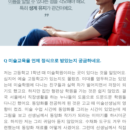
Q 미술교육을 언제 정식으로 받았는지 궁금하네요.
저는 고등학교 1학년 때 미술학원이라는 곳이 있다는 것을 알았어요.
심지어 예술 고등학교가 있는지도 몰랐죠. 미대를 염두하고는 있었
는데 미술학원에 다니는 친구들과 실력 차가 벌어지면서 걱정이 되
기도 했고요. 하지만 집안 형편상 학원을 가는 것은 쉽지 않았죠. 결
국 서울에서 직장생활을 하는 누나들의 도움으로 드문드문 학원들
다니긴 했어요. 동양화를 전공하게 된 것은 고교 때 미술선생님의 영
향이 컸죠. 미술 수업 시간에 동양화를 그리는 시간이 있었는데 제
그림을 보고 선생님께서 동양화 작가가 되라는 이야기를 하시더군
요. 하지만 저는 그리 귀담아 듣지 않았어요. 수채화 도구도 겨우 마
련했는데 동양화 재료를 어떻게 사겠어요. 그런데 선생님께서 직접