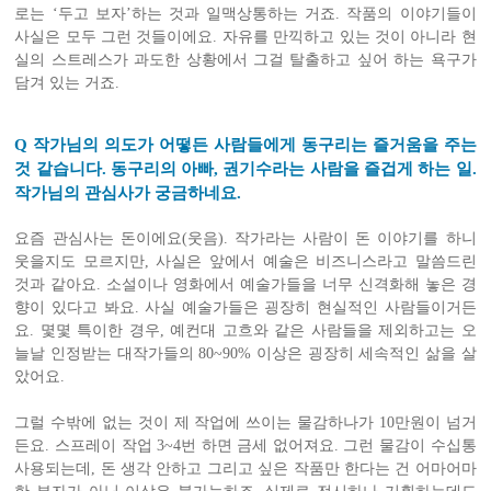
로는 ‘두고 보자’하는 것과 일맥상통하는 거죠. 작품의 이야기들이
사실은 모두 그런 것들이에요. 자유를 만끽하고 있는 것이 아니라 현
실의 스트레스가 과도한 상황에서 그걸 탈출하고 싶어 하는 욕구가
담겨 있는 거죠.
Q 작가님의 의도가 어떻든 사람들에게 동구리는 즐거움을 주는
것 같습니다. 동구리의 아빠, 권기수라는 사람을 즐겁게 하는 일.
작가님의 관심사가 궁금하네요.
요즘 관심사는 돈이에요(웃음). 작가라는 사람이 돈 이야기를 하니
웃을지도 모르지만, 사실은 앞에서 예술은 비즈니스라고 말씀드린
것과 같아요. 소설이나 영화에서 예술가들을 너무 신격화해 놓은 경
향이 있다고 봐요. 사실 예술가들은 굉장히 현실적인 사람들이거든
요. 몇몇 특이한 경우, 예컨대 고흐와 같은 사람들을 제외하고는 오
늘날 인정받는 대작가들의 80~90% 이상은 굉장히 세속적인 삶을 살
았어요.
그럴 수밖에 없는 것이 제 작업에 쓰이는 물감하나가 10만원이 넘거
든요. 스프레이 작업 3~4번 하면 금세 없어져요. 그런 물감이 수십통
사용되는데, 돈 생각 안하고 그리고 싶은 작품만 한다는 건 어마어마