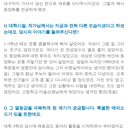
대구까지 가셔서 당신 돈으로 재료를 사다주시더군요. 그렇게 해서
동양화를 전공하게 됐죠.
Q 대학시절, 작가님께서는 지금과 전혀 다른 모습이셨다고 하셨
는데요. 당시의 이야기를 들려주신다면?
1~3학년 때는 온통 콤플렉스에 빠져 살았어요. 저보다 그림 잘 그리
는 친구도 많았거든요. 게다가 전 전공점수도 별로 좋지 않았어요.
또 동양화과에 대한 회의도 적지 않았고요. 세상은 다양한 색인데 동
양화는 온통 까맣기만 한 것이 싫었어요. 엄밀히 따지만 1980년대 수
묵운동의 영향인데 당시에는 그저 비현실적이라는 생각만 했어요(웃
음). 그렇게 항상 주눅이 들어서 어깨도 펴지 못하고 다녔어요. 오죽
하면 친구들이 고개 좀 들고 다니라고 할 정도였죠. 가진 것도 없고,
재주도 없다고 생각되고 그런 상황에서 사람을 대면하는 것도 쉽지
않았어요. 고등학교 미술선생님에게 속았다는 생각만 했죠(웃음).
Q 그 열등감을 극복하게 된 계기가 궁금합니다. 특별한 에피소
드가 있을 듯한데요.
대학 4학년 당시에 해동검도 동아리 활동을 시작하면서 부터였어요.