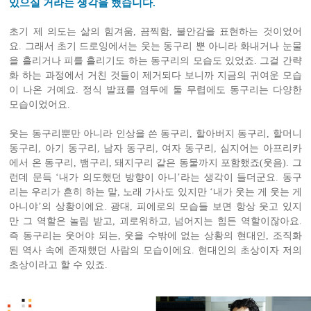
있으실 거라는 생각을 했습니다.
초기 제 의도는 삶의 힘겨움, 끔찍함, 불안감을 표현하는 것이었어
요. 그래서 초기 드로잉에서는 웃는 동구리 뿐 아니라 화내거나 눈물
을 흘리거나 피를 흘리기도 하는 동구리의 모습도 있었죠. 그걸 간략
화 하는 과정에서 거친 것들이 제거되다 보니까 지금의 귀여운 모습
이 나온 거예요. 정식 발표를 염두에 둘 무렵에도 동구리는 다양한
모습이었어요.
웃는 동구리뿐만 아니라 인상을 쓴 동구리, 할아버지 동구리, 할머니
동구리, 아기 동구리, 남자 동구리, 여자 동구리, 심지어는 아프리카
에서 온 동구리, 뱀구리, 돼지구리 같은 동물까지 포함했죠(웃음). 그
런데 문득 ‘내가 의도했던 방향이 아니’라는 생각이 들더군요. 동구
리는 우리가 흔히 하는 말, 노래 가사도 있지만 ‘내가 웃는 게 웃는 게
아니야’의 상황이에요. 광대, 피에로의 모습들 보면 항상 웃고 있지
만 그 역할은 놀림 받고, 괴로워하고, 넘어지는 힘든 역할이잖아요.
즉 동구리는 웃어야 되는, 웃을 수밖에 없는 상황의 현대인, 조직화
된 역사 속에 존재했던 사람의 모습이에요. 현대인의 초상이자 저의
초상이라고 할 수 있죠.