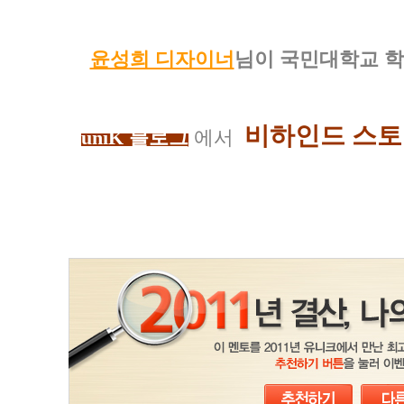
윤성희 디자이너
님이 국민대학교 
비하인드 스
uniK 블로그
에
서