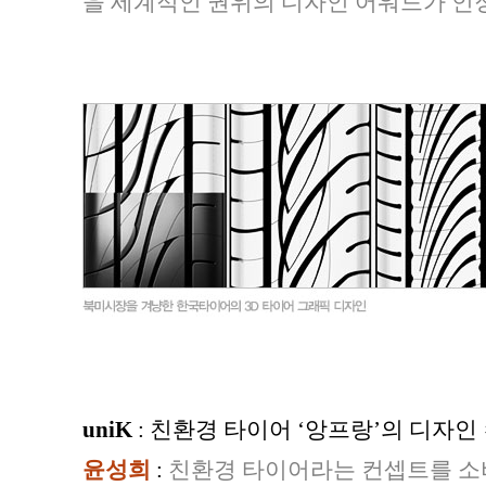
을 세계적인 권위의 디자인 어워드가 인
uniK
: 친환경 타이어 ‘앙프랑’의 디자인
윤성희
:
친환경 타이어라는 컨셉트를 소