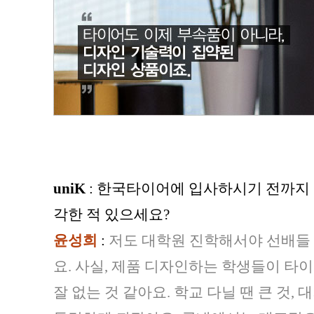
uniK
: 한국타이어에 입사하시기 전까지 
각한 적 있으세요?
윤성희
:
저도 대학원 진학해서야 선배들
요. 사실, 제품 디자인하는 학생들이 타
잘 없는 것 같아요. 학교 다닐 땐 큰 것