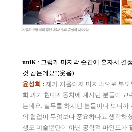
uniK
: 그렇게 마지막 순간에 혼자서 결
것 같은데요?(웃음)
윤성희
:
제가 처음이자 마지막으로 부모님
희 과가 현대자동차에 계시던 분들이 교
는데요. 실무를 하시던 분들이다 보니까
의 협업이 무엇보다 중요하다고 생각하셨
생도 미술뿐만이 아닌 공학적 마인드가 