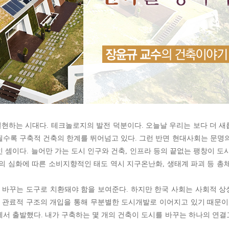
현하는 시대다. 테크놀로지의 발전 덕분이다. 오늘날 우리는 보다 더 
될수록 구축적 건축의 한계를 뛰어넘고 있다. 그런 반면 현대사회는 문명
 셈이다. 늘어만 가는 도시 인구와 건축, 인프라 등의 끝없는 팽창이 도
주의 심화에 따른 소비지향적인 태도 역시 지구온난화, 생태계 파괴 등 총
 바꾸는 도구로 치환돼야 함을 보여준다. 하지만 한국 사회는 사회적 
로 관료적 구조의 개입을 통해 무분별한 도시개발로 이어지고 있기 때문이
에서 출발했다. 내가 구축하는 몇 개의 건축이 도시를 바꾸는 하나의 연