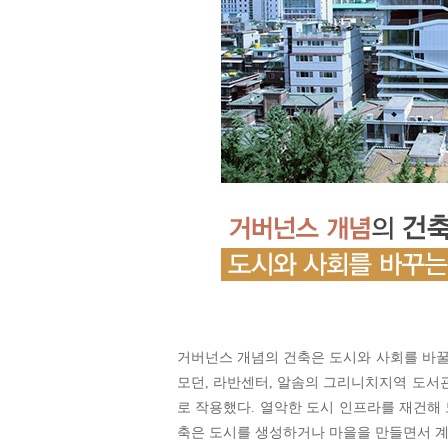
거버넌스 개념의 건축은 도시와 사회를 바꿀
모던, 라반센터, 알솜의 그리니치지역 도서
로 작용했다. 열악한 도시 인프라를 재건해
축은 도시를 생성하거나 마을을 만들면서 