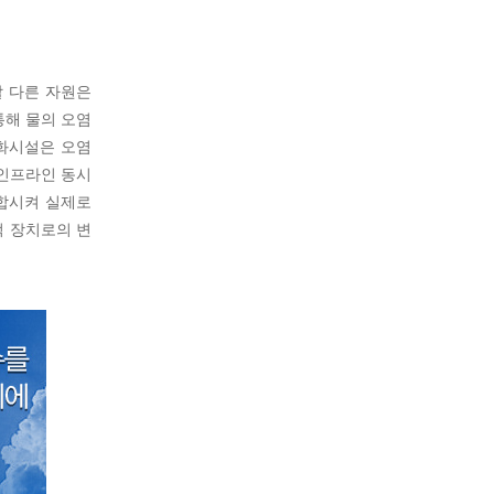
할 다른 자원은
통해 물의 오염
정화시설은 오염
 인프라인 동시
결합시켜 실제로
적 장치로의 변