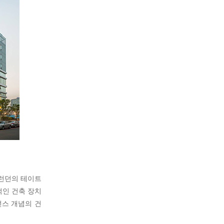
 런던의 테이트
적인 건축 장치
넌스 개념의 건