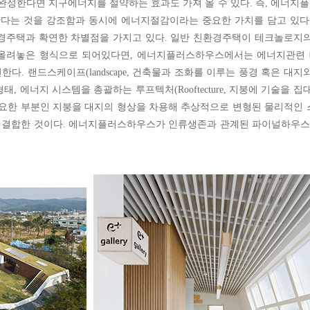
 완성한다면 지구에너지를 절약하는 효과도 가져 올 수 있다. 즉, 에너
다는 것을 강조함과 동시에 에너지절감이라는 중요한 가치를 담고 있다.
주택과 확연한 차별점을 가지고 있다. 일반 친환경주택이 테크놀로지의
을 올려놓은 형식으로 되어있다면, 에너지플러스하우스에서는 에너지관련
. 랜드스케이프(landscape, 건축물과 조화를 이루는 풍경 혹은 대지
태, 에너지 시스템을 총괄하는 루프텍처(Rooftecture, 지붕에 기술을 
중요한 부분인 지붕을 대지의 형상을 차용해 추상적으로 변형된 물리적인
 결합한 것이다. 에너지플러스하우스가 인류생존과 관계된 파이널하우스가