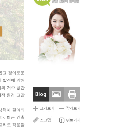
새롭고 경이로운
의 발전에 의해
시의 거주 공간
체적 환경 고갈
상상력이 결여되
다. 최근 건축
결고리로 작용할