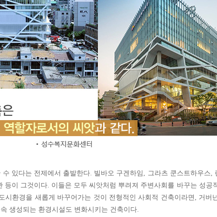
 수 있다는 전제에서 출발한다. 빌바오 구겐하임, 그라츠 쿤스트하우스,
관 등이 그것이다. 이들은 모두 씨앗처럼 뿌려져 주변사회를 바꾸는 성공
 도시환경을 새롭게 바꾸어가는 것이 전형적인 사회적 건축이라면, 거버
계속 생성되는 환경시설도 변화시키는 건축이다.