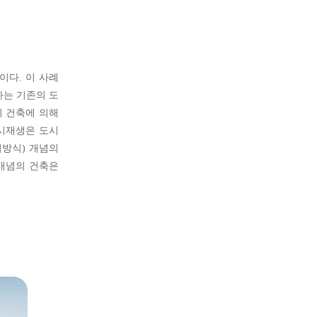
이다. 이 사례
퇴하는 기존의 도
히 건축에 의해
도시재생은 도시
치방식) 개념의
 개념의 건축은