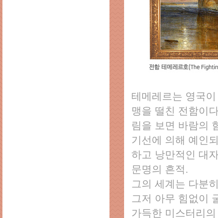
테메레르는 영국이
맹을 떨친 전함이다
림을 보면 바람의 
기선에 의해 예인되
하고 낭만적인 대자
문명의 흔적.
그의 세계는 다분히
그저 아무 힘없이 
가득한 미스터리의 