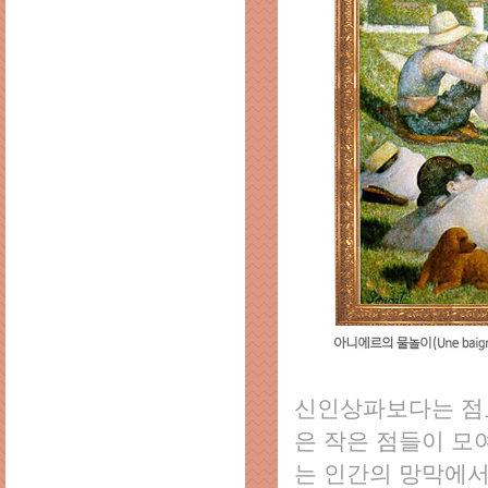
신인상파보다는 점묘
은 작은 점들이 모
는 인간의 망막에서