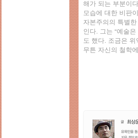
해가 되는 부분이다
모습에 대한 비판이
자본주의의 특별한 
인다. 그는 “예술
도 했다. 조금은 
무튼 자신의 철학에