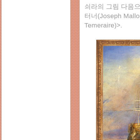
쇠라의 그림 다음으
터너(Joseph Mallo
Temeraire)>.