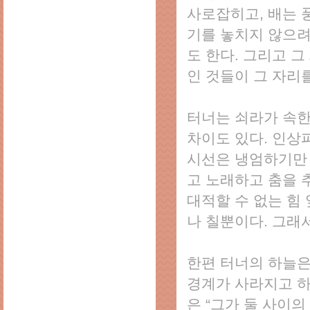
사로잡히고, 배는 
기를 놓치지 않으려
도 한다. 그리고 
인 것들이 그 자리
터너는 쇠라가 속한
차이도 있다. 인상
시선은 냉엄하기만 
고 노래하고 춤을 
대적할 수 없는 힘
나 칠뿐이다. 그래
한편 터너의 하늘은
경계가 사라지고 하
은 “그가 둘 사이의