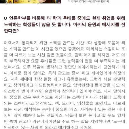
Q 언론학부를 비롯해 타 학과 후배들 중에도 현재 취업을 위해
노력하는 학생들이 많을 듯 합니다. 마지막 응원의 메시지를 전
한다면?
이력서가 통과되기 위한 스펙을 만드는 시간보다 생활에 도움이 되
는 스펙을 만드는 데 시간을 썼으면 좋겠어요. 대화하는 스킬이나 조
금 더 다르게 보는 시선 같은 것들이요. 감히 얘기를 하자면, 저도 아
직 부족하지만 요즘 후배들은 그런 능력들이 점점 더 부족해지는 게
보여서요. 모두 똑같이 생각하고 정답만 이야기하는게 당연하게 되
니 아쉬운 점이 많아요. 특히 광고는 좀더 튀고 재미있어야 하잖아
요. 저희 세대에 한창 썰렁 개그가 유행했는데, 그런게 사실 순발력
이고 창의력이고 애드립능력이거든요. 압박면접에 들어갔을 때도 자
연스럽게 받아 치려면 순발력과 창의력이 있어야 하죠. 다시 말하지
만 중요한 것은 수치적으로 계산되는 스펙이 아니라 생활에 도움이
되는 스펙이라고 생각해요. 책, 드라마, 영상물을 보면서도 다르게
보는 시선, 해석하는 능력이 중요한 거죠. 자격증이 있는 것은 아니
지만 많이 해봐야 느는 것들이죠. 남들이 보면 논다고 할 수도 있지
만 특히 광고나 커뮤니케이션을 주로 하는 일을 지망한다면 ‘노는데
인색하지 않는 사람’이 되라고 얘기해주고 싶어요.