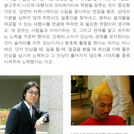
광고주의 니즈와 대행사의 크리에이티브 역량을 맞추는 것이 중요했
거든요. 당연히 커뮤니케이션 스킬을 중시하는 면접을 봤죠. 상대의
기분을 상하지 않게 하면서도 절충안을 찾아내고, 원하는 결과물을
제공할 수 있는 대행사를 연결해 주려면 꼭 필요한 역량이라 생각해
요. 제 경우는 사람들과 이야기하는 것, 그리고 관계를 쌓고 유지하
는 노력을 꾸준히 했어요. 오해의 소지가 있는데, 관계를 유지한다는
것이 술자리를 자주 갖는다거나 동호회 활동을 한다는 의미는 아니
에요. 단지 만났을 때, 일을 할 때, 얼굴을 봤을 때 최선을 다해 좋은
인상을 남기려 노력하고 그 인상이 틀어지지 않도록 기대치를 충족
시켜주려 노력했다는 거죠.