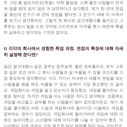
두 그런 줄 알았거든요(웃음). 대학 졸업생, 스펙 좋은 사람들이 전국
에 많을 텐데 쉽지 않은 게 당연하다고 생각했죠. 제가 한 군데 면접
을 봤는데 친구가 세 군데 면접을 봤다면 그 친구가 세배 더 이력서
를 썼구나 생각했어요. 그렇게 첫 회사로 광고대행사를 들어갔고 그
후로는 앞서 말씀 드린 것처럼 스카우트로 이직을 했기 때문에 특별
히 실패라고 생각되는 기억은 없어요.
Q 각각의 회사에서 경험한 취업 과정, 면접의 특징에 대해 자세
히 설명해 준다면?
일단 광고대행사 같은 경우는 업무능력, 좋은 포트폴리오, 토익 고득
점 같은 조건 보다 그 회사 사람들과 잘 어울릴 수 있을 것인지를 가
장 중요하게 생각했어요. 저도 거기서 지내면서 새롭게 면접을 보는
사람들을 봤을 때도 어울릴 수 있는 능력이 가장 중요했던 것 같아
요. 게임회사는 게임을 알고 있는지가 중요했죠. 게임을 좋아하는 사
람은 많아요. 하지만 게임을 아는 사람은 적다고 생각해요. 요즘에는
게임을 파고들고 공부를 하는 사람들이 많이 없어졌거든요. 제가 게
임을 좋아했던 어린 시절과 게임회사에 들어가던 시절에는 게임을
공부하는 경우가 많았어요. 게임회사에 들어가려면 게임에 대한 이
해도 높아야했고, 시스템에 대해 이야기를 나눌 수 있어야 했죠. 미
디어랩사 같은 경우는 가장 중요한 일이 매체를 많이 아는 것이었죠.