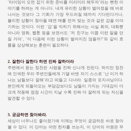
’타이밍이 오면 잡기 위한 준비를 미리미리 해두자’라는 뻔한 이
야기를 하려는 게 아니다. 내게 유리한 상황이 벌어졌을 때 바로
나서는 것보다 그 기회가 가장 두드러질 때까지 기다린다거나,
불리한 상황이 찾아올 때면 매를 먼저 맞는 것과 같은 감을 이야
기하는 것이다. 이런 ‘감’을 익히기 위해서는 사실 회의, 대화뿐
아니라 영화, 웹툰 등을 보면서도 ‘저 친구는 이쯤 이런 말을 던
질 거야’, ‘이 다음에 이런 상황이 벌어지진 않을까?’와 같이 흐
름을 상상해보는 훈련이 필요하다.
2. 잘한다 잘한다 하면 진짜 잘하더라
주변에서 듣는 칭찬은 사람을 진짜 신나게 만든다. 하지만 칭찬
에 인색한 우리 주변인들에게 기댈 바엔 자기 스스로 ‘난 이거 하
나는 남들보다 잘해’라고 떠들고 다녀라. 일종의 포지셔닝이다.
본인에게 되돌아오는 부담감보다도 남들이 가지는 기대감이 더
크게 작용해 점점 시간이 지날 수록 진짜 더 잘하게 되는 자신을
발견할 수 있다.
3. 궁금하면 찾아봐라.
세상이 너무나도 좋아졌기에 이제는 무엇이 궁금하든 바로 찾아
볼 수 있다. 이 단어는 어떤 한자를 쓰는지, 이 단어의 어원은 무