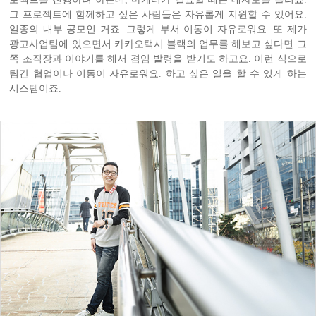
그 프로젝트에 함께하고 싶은 사람들은 자유롭게 지원할 수 있어요.
일종의 내부 공모인 거죠. 그렇게 부서 이동이 자유로워요. 또 제가
광고사업팀에 있으면서 카카오택시 블랙의 업무를 해보고 싶다면 그
쪽 조직장과 이야기를 해서 겸임 발령을 받기도 하고요. 이런 식으로
팀간 협업이나 이동이 자유로워요. 하고 싶은 일을 할 수 있게 하는
시스템이죠.