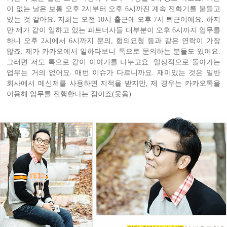
이 없는 날은 보통 오후 2시부터 오후 6시까진 계속 전화기를 붙들고
있는 것 같아요. 저희는 오전 10시 출근에 오후 7시 퇴근이에요. 하지
만 제가 같이 일하고 있는 파트너사들 대부분이 오후 6시까지 업무를
하니 오후 2시에서 6시까지 문의, 협의요청 등과 같은 연락이 가장
많죠. 제가 카카오에서 일하다보니 톡으로 문의하는 분들도 있어요.
그러면 저도 톡으로 같이 이야기를 나누고요. 일상적으로 돌아가는
업무는 거의 없어요. 매번 이슈가 다르니까요. 재미있는 것은 일반
회사에서 메신저를 사용하면 지적을 받지만, 제 경우는 카카오톡을
이용해 업무를 진행한다는 점이죠(웃음).