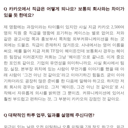
Q 카카오에서 직급은 어떻게 되나요? 보통의 회사와는 차이가
있을 듯 한데요?
제 명함에는 과장이라는 타이틀이 있지만 사실 지금 카카오 2,500여
명의 직원 중 직급을 명함에 표기하는 케이스는 별로 없어요. 저와
같은 광고사업 쪽과 홍보부서 쪽처럼 외부커뮤니케이션을 하는 곳
외에는 드물죠. 직급이 존재하지 않거든요. 사내에서는 영어 이름을
써요. 예를 들어 지금 저희 TF장이 헤이든인데 보통회사 경우는 헤이
든 팀장님 이러겠지만 저희는 그냥 ‘헤이든’으로 끝나죠. 이게 중요
한 포인트 같아요. 기업의 유연성을 의미하니까요. 사실 회사에서 팀
장, 실장, 본부장 위치에 있는 사람이 무언가를 이야기를 했을 때 아
래 사람이 ‘그건 아닌 것 같아요’라고 이야기하긴 힘들죠. 굳이 이야
기하더라도 굉장히 많은 준비를 한 다음에 말해야 하고요. 하지만 저
희 회사의 경우는 달라요. 그저 ‘헤이든, 그건 아닌 것 같아요’로 시
작해서 자유롭게 의사를 밝히면 그 뿐이죠. 커뮤니케이션에 있어서
훨씬 부드럽고 편하다는 것, 그 부분이 카카오의 강점인 것 같아요.
Q 대략적인 하루 업무, 일과를 설명해 주신다면?
외근이 있는 날은 오전 미팅하나 오후 미팅을 2개 정도 하고요. 외근