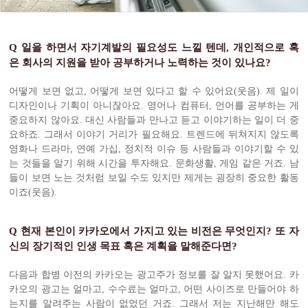
Q 일을 하면서 자기계발의 필요성도 느낄 텐데, 개인적으로 혹
은 회사의 지원을 받아 공부하거나 노력하는 것이 있나요?
어떻게 보면 없고, 어떻게 보면 있다고 할 수 있어요(웃음). 제 일이
디자인이나 기획이 아니잖아요. 영어나 컴퓨터, 언어를 공부하는 게
중요하지 않아요. 대신 사람들과 만나고 듣고 이야기하는 일이 더 중
요하죠. 그래서 이야기 거리가 필요해요. 트렌드에 뒤쳐지지 않도록
영화나 드라마, 연예 가십, 정치적 이슈 등 사람들과 이야기할 수 있
는 것들을 알기 위해 시간을 투자해요. 문화생활, 게임 같은 거죠. 남
들이 보면 노는 것처럼 보일 수도 있지만 제게는 굉장히 중요한 활동
이죠(웃음).
Q 현재 본인이 카카오에서 가지고 있는 비전은 무엇인지? 또 자
신의 장기적인 인생 목표 혹은 계획을 말해준다면?
다음과 합병 이전의 카카오는 광고주가 정보를 잘 알지 못했어요. 카
카오의 광고는 얼마고, 수수료는 얼마고, 어떤 사이즈로 만들어야 하
는지를 알려주는 사람이 없었던 거죠. 그래서 저는 지난해만 해도