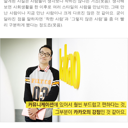
알게된 사실은 사람들이 생각보다 착하진 않다는 거죠(웃음). 생각해
보면 사회생활을 한 이후로 여러 스타일의 사람을 만났지만, 그때 만
난 사람이나 지금 만난 사람이나 크게 다르진 않은 것 같아요. 굳이
달라진 점을 말하자면 ‘착한 사람’과 ‘그렇지 않은 사람’을 좀 더 빨
리 구분하게 됐다는 정도죠(웃음).