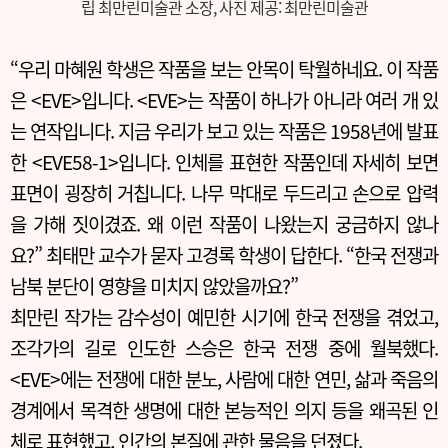
립 최만린미술관 소장, 사진 제공: 최만린미술관
“우리 마혜원 학생은 작품을 보는 안목이 탁월하네요. 이 작품
은 <EVE>입니다. <EVE>는 작품이 하나가 아니라 여러 개 있
는 연작입니다. 지금 우리가 보고 있는 작품은 1958년에 발표
한 <EVE58-1>입니다. 인체를 표현한 작품인데 자세히 보면
표면이 굉장히 거칩니다. 나무 막대로 두드리고 손으로 압력
을 가해 짓이겼죠. 왜 이런 작품이 나왔는지 궁금하지 않나
요?” 최태만 교수가 묻자 고경록 학생이 답한다. “한국 전쟁과
남북 분단이 영향을 미치지 않았을까요?”
최만린 작가는 감수성이 예민한 시기에 한국 전쟁을 겪었고,
조각가의 길로 인도한 스승은 한국 전쟁 중에 월북했다.
<EVE>에는 전쟁에 대한 분노, 사람에 대한 연민, 삶과 죽음의
경계에서 목격한 생명에 대한 본능적인 의지 등을 왜곡된 인
체로 표현했고, 인간의 본질에 관한 물음을 던졌다.