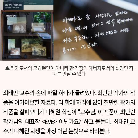
▲ 작가로서의 모습뿐만이 아니라 한 가정의 아버지로서의 최만린 작
가를 만날 수 있다
최태만 교수의 손에 파일 하나가 들려있다. 최만린 작가의 작
품을 아카이브한 자료다. 다 함께 자리에 앉아 최만린 작가의
작품을 살펴보다가 마혜원 학생이 “교수님, 이 작품이 최만린
작가님의 대표작 <EVE> 아닌가요?”하고 묻는다. 최태만 교
수가 마혜원 학생을 애정 어린 눈빛으로 바라본다.