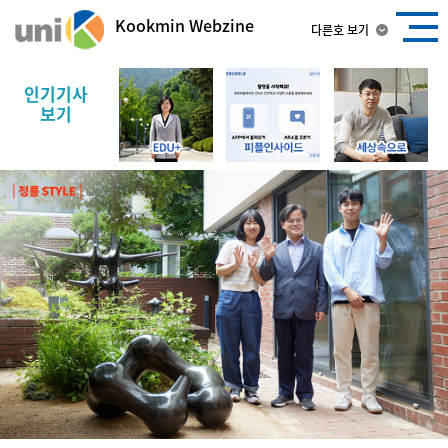
Kookmin Webzine
다른호 보기
인기기사
보기