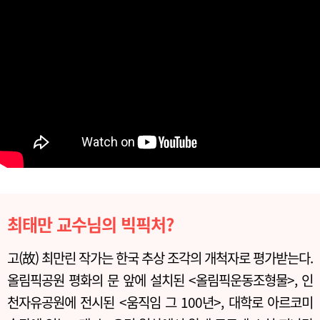
최태만 교수님의 빅픽처?
고(故) 최만린 작가는 한국 추상 조각의 개척자로 평가받는다.
올림픽공원 평화의 문 앞에 설치된 <올림픽운동조형물>, 인
천자유공원에 전시된 <움직임 그 100년>, 대학로 아르코미