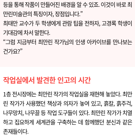
등을 통해 작품이 만들어진 배경을 알 수 있죠. 이것이 바로 최
만린미술관의 특징이자, 장점입니다.”
최태만 교수가 두 학생에게 관람 팁을 전하자, 고경록 학생이
기대감에 차서 말한다.
“그럼 지금부터 최만린 작가님의 인생 아카이브를 만나보는
건가요?”
작업실에서 발견한 인고의 시간
1층 전시장에는 최만린 작가의 작업실을 재현해 놓았다. 최만
린 작가가 사용했던 책상과 의자가 놓여 있고, 흙칼, 흙주걱,
나무망치, 나무끌 등 작업 도구들이 있다. 최만린 작가가 치열
하고 집요하게 세계관을 구축하는 데 함께했던 분신과 같은
존재들이다.