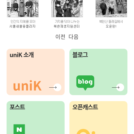
이전
다음
uniK 소개
블로그
포스트
오픈캐스트