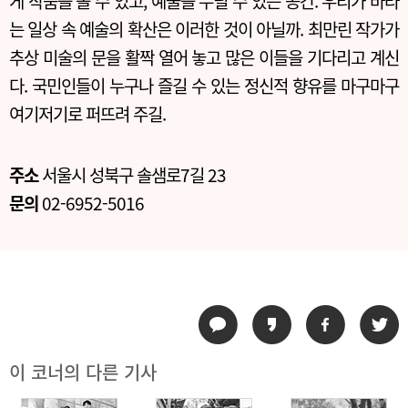
게 작품을 볼 수 있고, 예술을 누릴 수 있는 공간. 우리가 바라
는 일상 속 예술의 확산은 이러한 것이 아닐까. 최만린 작가가
추상 미술의 문을 활짝 열어 놓고 많은 이들을 기다리고 계신
다. 국민인들이 누구나 즐길 수 있는 정신적 향유를 마구마구
여기저기로 퍼뜨려 주길.
주소
서울시 성북구 솔샘로7길 23
문의
02-6952-5016
이 코너의 다른 기사