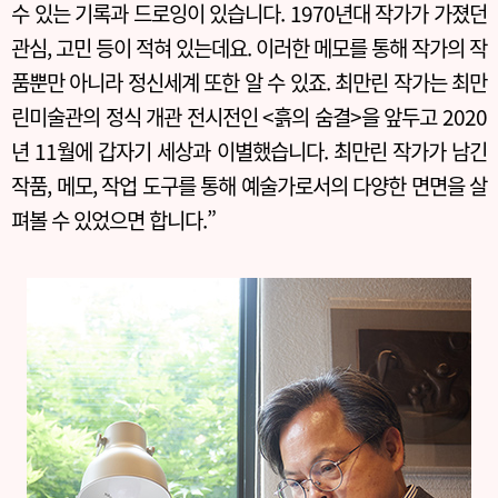
수 있는 기록과 드로잉이 있습니다. 1970년대 작가가 가졌던
관심, 고민 등이 적혀 있는데요. 이러한 메모를 통해 작가의 작
품뿐만 아니라 정신세계 또한 알 수 있죠. 최만린 작가는 최만
린미술관의 정식 개관 전시전인 <흙의 숨결>을 앞두고 2020
년 11월에 갑자기 세상과 이별했습니다. 최만린 작가가 남긴
작품, 메모, 작업 도구를 통해 예술가로서의 다양한 면면을 살
펴볼 수 있었으면 합니다.”