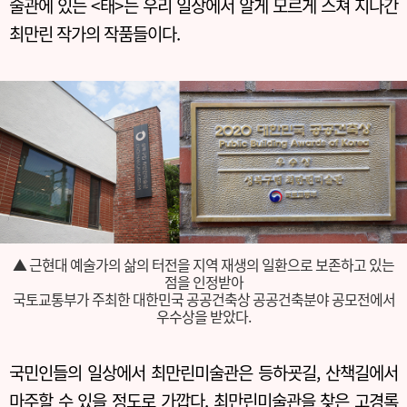
술관에 있는 <태>는 우리 일상에서 알게 모르게 스쳐 지나간
최만린 작가의 작품들이다.
▲ 근현대 예술가의 삶의 터전을 지역 재생의 일환으로 보존하고 있는
점을 인정받아
국토교통부가 주최한 대한민국 공공건축상 공공건축분야 공모전에서
우수상을 받았다.
국민인들의 일상에서 최만린미술관은 등하굣길, 산책길에서
마주할 수 있을 정도로 가깝다. 최만린미술관을 찾은 고경록