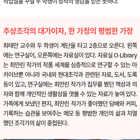
작업실을 꾸릴 두 학생이 창작의 영감을 얻는 듯하다.
추상조각의 대가이자, 한 가정의 평범한 가장
최태만 교수와 두 학생이 계단을 타고 2층으로 오른다. 왼쪽
에는 연구실이, 오른쪽에는 자료실이 있다. 자료실 O-Library
는 최만린 작가의 작품 세계를 심층적으로 연구할 수 있는 아
카이브뿐 아니라 국내외 현대조각과 관련된 자료, 도서, 도록
등이 있고, 연구실에는 최만린 작가가 집무를 봤던 책상과 의
자와 함께 개인적인 생활상을 엿볼 수 있는 자료가 놓여 있다.
가족에게 보냈던 편지, 최만린 작가가 좋아했던 담배와 커피,
기록하는 습관을 보여주는 메모 등 평범한 개인의 삶과 치열
했던 조각가의 삶이 중첩된다.