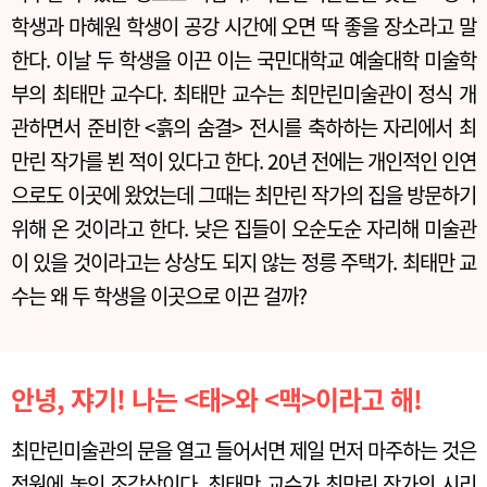
학생과 마혜원 학생이 공강 시간에 오면 딱 좋을 장소라고 말
한다. 이날 두 학생을 이끈 이는 국민대학교 예술대학 미술학
부의 최태만 교수다. 최태만 교수는 최만린미술관이 정식 개
관하면서 준비한 <흙의 숨결> 전시를 축하하는 자리에서 최
만린 작가를 뵌 적이 있다고 한다. 20년 전에는 개인적인 인연
으로도 이곳에 왔었는데 그때는 최만린 작가의 집을 방문하기
위해 온 것이라고 한다. 낮은 집들이 오순도순 자리해 미술관
이 있을 것이라고는 상상도 되지 않는 정릉 주택가. 최태만 교
수는 왜 두 학생을 이곳으로 이끈 걸까?
안녕, 쟈기! 나는 <태>와 <맥>이라고 해!
최만린미술관의 문을 열고 들어서면 제일 먼저 마주하는 것은
정원에 놓인 조각상이다. 최태만 교수가 최만린 작가의 시리