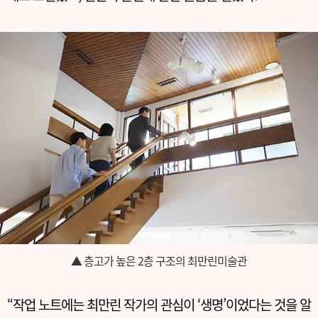
▲ 층고가 높은 2층 구조의 최만린미술관
“작업 노트에는 최만린 작가의 관심이 ‘생명’이었다는 것을 알