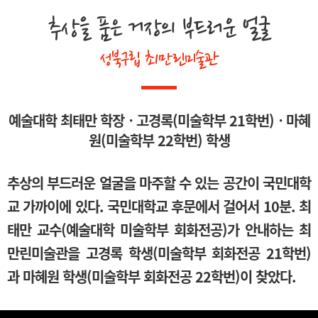
추상을 품은 거장의 부드러운 얼굴
성북구립 최만린미술관
예술대학 최태만 학장ㆍ고경록(미술학부 21학번)ㆍ마혜
원(미술학부 22학번) 학생
추상의 부드러운 얼굴을 마주할 수 있는 공간이 국민대학
교 가까이에 있다. 국민대학교 후문에서 걸어서 10분. 최
태만 교수(예술대학 미술학부 회화전공)가 안내하는 최
만린미술관을 고경록 학생(미술학부 회화전공 21학번)
과 마혜원 학생(미술학부 회화전공 22학번)이 찾았다.