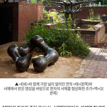
▲ <EVE>와 함께 가장 널리 알려진 연작 <태>(왼쪽)와
서예에서 받은 영감을 바탕으로 한자의 서체를 형상화한 조각<맥>(오
른쪽)