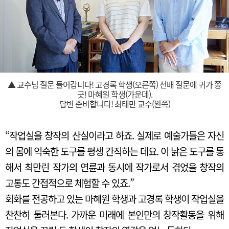
▲ 교수님 질문 들어갑니다! 고경록 학생(오른쪽) 선배 질문에 귀가 쫑
긋! 마혜원 학생(가운데).
답변 준비합니다! 최태만 교수(왼쪽)
“작업실을 창작의 산실이라고 하죠. 실제로 예술가들은 자신
의 몸에 익숙한 도구를 평생 간직하는 데요. 이 낡은 도구를 통
해서 최만린 작가의 연륜과 동시에 작가로서 겪었을 창작의
고통도 간접적으로 체험할 수 있죠.”
회화를 전공하고 있는 마혜원 학생과 고경록 학생이 작업실을
찬찬히 둘러본다. 가까운 미래에 본인만의 창작활동을 위해