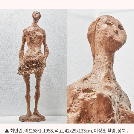
▲ 최만린, 이브58-1, 1958, 석고, 42x29x133cm, 이정훈 촬영, 성북구