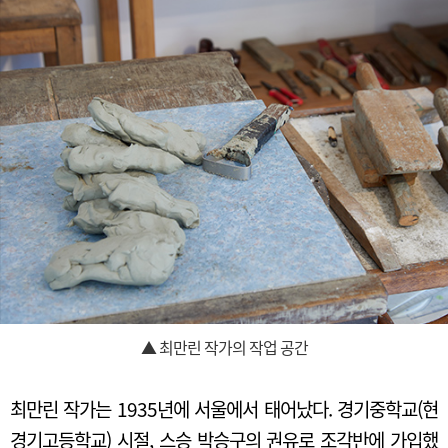
▲ 최만린 작가의 작업 공간
최만린 작가는 1935년에 서울에서 태어났다. 경기중학교(현
경기고등학교) 시절, 스승 박승구의 권유로 조각반에 가입했