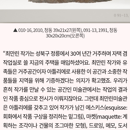
▲ 010-16, 2010, 청동 39x21x27(왼쪽), 091-13, 1991, 청동
30x20x20cm(오른쪽)
“최만린 작가는 성북구 정릉에서 30여 년간 거주하며 자택 겸
작업실로 쓸 지금의 주택을 매입하셨어요. 최만린 작가와 유
족들은 거주공간이자 아틀리에로 사용한 이 공간과 소중한 작
품들을 지역을 위해 기증하겠다는 의지가 확고했죠. 우리가
흔히 작가를 만날 수 있는 공간인 미술관에서는 작업의 결과
인 작품 중심으로 전시가 이뤄지잖아요. 그런데 최만린미술관
은 아틀리에를 갖추고 있어 작가가 남긴 에스키스(esquisse:
회화에서 작품 구상을 정리하는 밑그림), 마켓(maquette: 계
획하는 조각이나 건물의 조그마한 모형), 드로잉, 메모, 도서