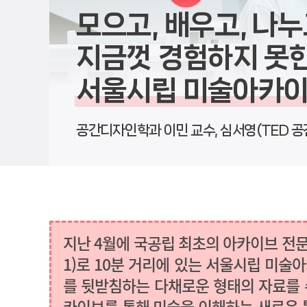
모으고, 배우고, 나
지금껏 경험하지 못한
서울시립 미술아카
공간디자인학과 이민 교수,
심서영(TED 
지난 4월에 국공립 최초의 아카이브 전문 미
1)로 10분 거리에 있는 서울시립 미술아카이
를 뒷받침하는 다채로운 형태의 자료를 