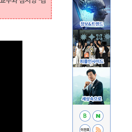
교수와 심서영 ·김