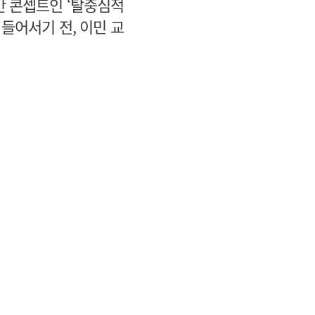
간 콘셉트인 ‘탈중심적
들어서기 전, 이민 교