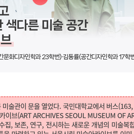
누고
 색다른 미술 공간
이브
공간문화디자인학과 23학번)·김동률(공간디자인학과 17학번
술관이 문을 열었다. 국민대학교에서 버스(163, 110B
브(ART ARCHIVES SEOUL MUSEUM OF 
수집, 보존, 연구, 전시하는 새로운 개념의 미술복