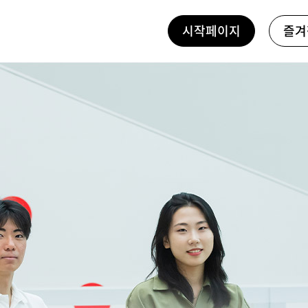
시작페이지
즐겨