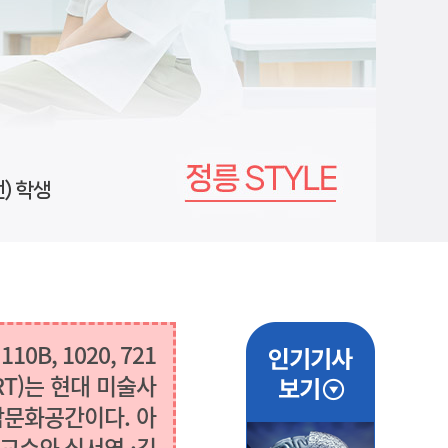
) 학생
, 1020, 721
ART)는 현대 미술사
합문화공간이다. 아