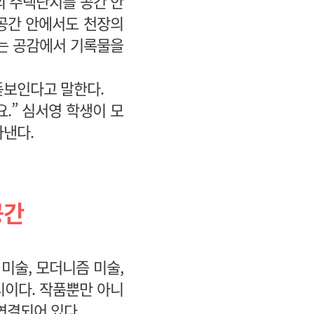
의 주택단지를 공간 안
 공간 안에서도 천장의
있는 공감에서 기록물을
돋보인다고 말한다.
.” 심서영 학생이 모
낸다.
공간
미술, 모더니즘 미술,
시이다. 작품뿐만 아니
연결되어 있다.