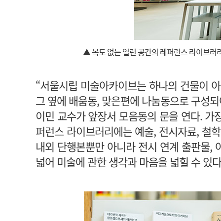
▲ 복도 없는 열린 공간의 레퍼런스 라이브러
“서울시립 미술아카이브는 하나의 건물이 아닌
그 옆에 배움동, 맞은편에 나눔동으로 구성되
이민 교수가 앞장서 모음동의 문을 연다. 가
퍼런스 라이브러리에는 예술, 전시자료, 철학, 
내외 단행본뿐만 아니라 전시 연계 출판물, 
넓어 미술에 관한 생각과 마음을 넓힐 수 있다