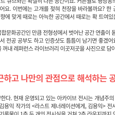
트 큐브와는 확실히 다른 공간이죠. 커튼월로 평창동
어요. 이번에는 고개를 젖혀 천장을 바라볼까요? 한
취향에 맞게 때로는 아늑한 공간에서 때로는 확 트여
합문화공간인 만큼 전형성에서 벗어난 공간 연출이 
 전공 공부도 하고 인증샷도 틈틈이 남기면 좋겠어요
 꺼내 레퍼런스 라이브러리 이곳저곳을 사진으로 담아
근하고 나만의 관점으로 해석하는 
한다. 현재 운영되고 있는 아카이브 전시는 개념주의 
김용익 작가의 <라스트 제너레이션에게, 김용익> 전
 기록물이 1층 두 개의 전시실을 거쳐 2층 라운지까지 