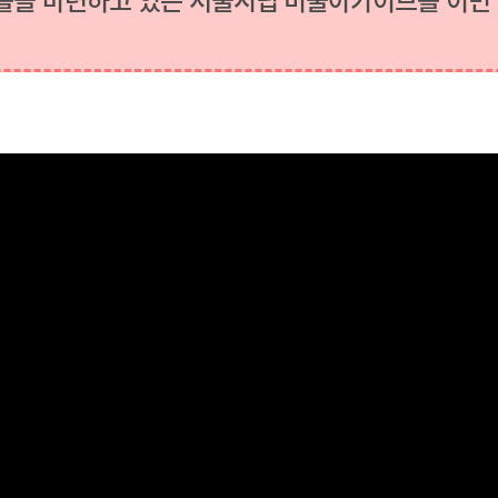
틀을 마련하고 있는 서울시립 미술아카이브를 이민 