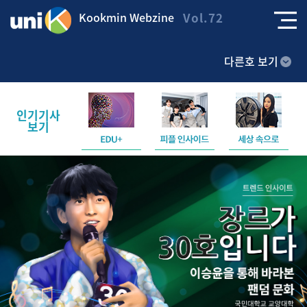
Kookmin Webzine
Vol.72
다른호 보기
인기기사
보기