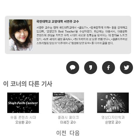
이 코너의 다른 기사
이전
다음