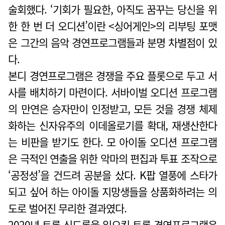
술회했다. ‘기회가 필요한, 아직도 꿈꾸는 당신을 위
한 한 번 더 오디션’이란 <싱어게인>의 리부팅 포맷
은 그간의 음악 경연프로그램들과 분명 차별점이 있
다.
본디 경연프로그램은 경쟁을 주요 플롯으로 두고 서
사를 배치하기 마련이다. 서바이벌 오디션 프로그램
의 만연은 승자만이 인정받고, 모든 것을 경쟁 체제
화하는 신자유주의 이데올로기를 확대, 재생산한다
는 비판을 받기도 한다. 모 아이돌 오디션 프로그램
은 극적인 연출을 위한 악마의 편집과 투표 조작으로
‘공정성’을 건드려 공분을 샀다. K팝 열풍에 스타가
되고 싶어 하는 아이돌 지망생들을 상품화하려는 의
도로 벌어진 무리한 결과였다.