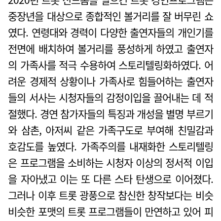
2020년 트롯 신드롬을 일으킨 트롯 경연프로그램은
중장년을 대상으로 종합적인 볼거리를 잘 버무린 쇼
였다. 연령대와 경력이 다양한 출연자들의 개인기를
전면에 배치하여 볼거리를 풍성하게 하였고 출연자
의 가족사를 적극 수용하여 스토리텔링화하였다. 어
려운 경제적 상황이나 가족사로 힘들어하는 출연자
들의 서사는 시청자들의 감정이입을 끌어내는 데 적
절했다. 경연 참가자들의 특징과 개성을 별명 부르기
와 삼촌, 아저씨 같은 가족구도로 부여해 친밀감과
호감도를 높였다. 가족주의를 내재화한 스토리텔링
은 프로그램을 소비하는 시청자 이상의 정서적 이입
을 자아냈고 이는 또 다른 스타 탄생으로 이어졌다.
그러나 이후 트롯 광풍으로 참신한 창작보다는 비슷
비슷한 포맷의 트롯 프로그램들이 만연하고 있어 피