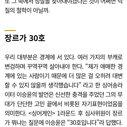
또 그 속에서 성찰을 찾아내야겠다는 것이 어쩌면 덕
질의 철학이 아닐까.
장르가 30호
우리 대부분은 경계에 서 있다. 여러 가지의 부캐로
변검하며 꾸역꾸역 살아내야 한다. “제가 애매한 경
계에 있는 사람이기 때문에 더 많은 걸 오히려 대변
할 수 있지 않을까 생각했습니다” 라고 한 싱어송라
이터 이승윤의 발언은 신선한 충격을 주었던 그의 무
대가 단단한 고민 끝에서 비롯된 자기표현이었음을
의미한다. <싱어게인> 1라운드 후 심사위원이 장르
가 뭐냐는 질문에 이승윤은 “30호입니다”라 답했다.