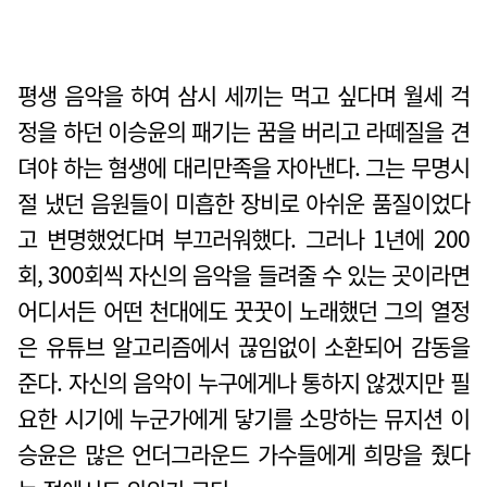
평생 음악을 하여 삼시 세끼는 먹고 싶다며 월세 걱
정을 하던 이승윤의 패기는 꿈을 버리고 라떼질을 견
뎌야 하는 혐생에 대리만족을 자아낸다. 그는 무명시
절 냈던 음원들이 미흡한 장비로 아쉬운 품질이었다
고 변명했었다며 부끄러워했다. 그러나 1년에 200
회, 300회씩 자신의 음악을 들려줄 수 있는 곳이라면
어디서든 어떤 천대에도 꿋꿋이 노래했던 그의 열정
은 유튜브 알고리즘에서 끊임없이 소환되어 감동을
준다. 자신의 음악이 누구에게나 통하지 않겠지만 필
요한 시기에 누군가에게 닿기를 소망하는 뮤지션 이
승윤은 많은 언더그라운드 가수들에게 희망을 줬다