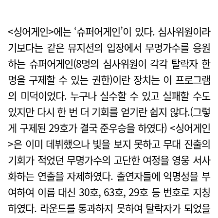
<싱어게인>에는 ‘슈퍼어게인’이 있다. 심사위원이라
기보다는 같은 뮤지션의 입장에서 무명가수를 응원
하는 슈퍼어게인(8명의 심사위원이 각각 탈락자 한
명을 구제할 수 있는 권한)이란 장치는 이 프로그램
의 미덕이었다. 누구나 실수할 수 있고 실패할 수도
있지만 다시 한 번 더 기회를 얻기란 쉽지 않다.(그렇
게 구제된 29호가 결국 준우승을 하였다) <싱어게인
>은 이미 데뷔했으나 빛을 보지 못하고 무대 진출의
기회가 적었던 무명가수의 고단한 여정을 영웅 서사
화하는 연출을 자제하였다. 출연자들에 익명성을 부
여하여 이름 대신 30호, 63호, 29호 등 번호로 지칭
하였다. 라운드를 통과하지 못하여 탈락자가 되었을