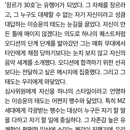
‘장르가 30호’는 유행어가 되었다. 그 자체를 장르라
고, 그 누구도 대체할 수 없는 자기 자신이라고 성큼
대답하는 이승윤의 태도는 눈길을 끌었다. 자신이 만
든 틀에 매이지 않겠다는 의도로 하나의 퀘스트처럼
오디션의 단계 단계를 밟아갔던 그는 매회 무대에서
타인에게 채점 당하기보다는 눈치 보지 않고 자신의
음악 세계를 소개했다. 오디션에 합격하기 위한 선곡
보다는 전달하고 싶은 메시지에 집중했다. 그리고 그
태도는 우리에게 와닿았다.
심사위원에게 자신을 하나의 스타일이라고 언명하
는 이승윤의 태도는 어쩐지 펭수와 닮았다. 특히 MZ
세대에게 각광받는 펭수는 대상이 누구든 자기 할 말
을 다하고 자기 할 일에 충실하다. 그 자존감 높은 유
쾌함이 퍽퍽한 일상에 스미는 쾌감이 진했기에 우리