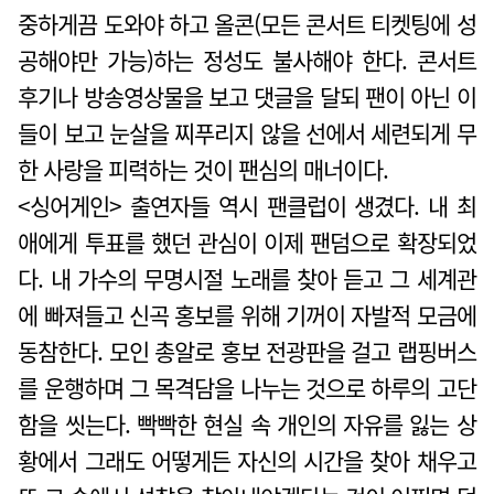
중하게끔 도와야 하고 올콘(모든 콘서트 티켓팅에 성
공해야만 가능)하는 정성도 불사해야 한다. 콘서트
후기나 방송영상물을 보고 댓글을 달되 팬이 아닌 이
들이 보고 눈살을 찌푸리지 않을 선에서 세련되게 무
한 사랑을 피력하는 것이 팬심의 매너이다.
<싱어게인> 출연자들 역시 팬클럽이 생겼다. 내 최
애에게 투표를 했던 관심이 이제 팬덤으로 확장되었
다. 내 가수의 무명시절 노래를 찾아 듣고 그 세계관
에 빠져들고 신곡 홍보를 위해 기꺼이 자발적 모금에
동참한다. 모인 총알로 홍보 전광판을 걸고 랩핑버스
를 운행하며 그 목격담을 나누는 것으로 하루의 고단
함을 씻는다. 빡빡한 현실 속 개인의 자유를 잃는 상
황에서 그래도 어떻게든 자신의 시간을 찾아 채우고