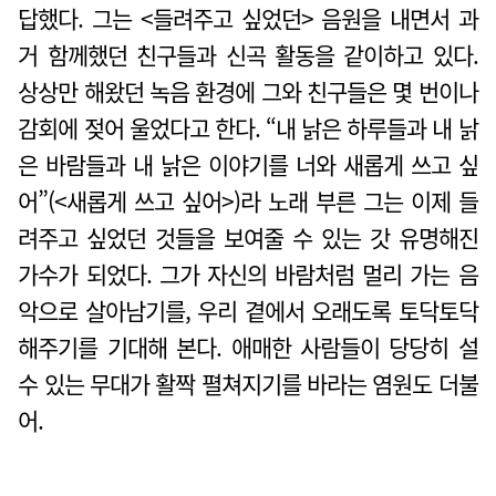
답했다. 그는 <들려주고 싶었던> 음원을 내면서 과
거 함께했던 친구들과 신곡 활동을 같이하고 있다.
상상만 해왔던 녹음 환경에 그와 친구들은 몇 번이나
감회에 젖어 울었다고 한다. “내 낡은 하루들과 내 낡
은 바람들과 내 낡은 이야기를 너와 새롭게 쓰고 싶
어”(<새롭게 쓰고 싶어>)라 노래 부른 그는 이제 들
려주고 싶었던 것들을 보여줄 수 있는 갓 유명해진
가수가 되었다. 그가 자신의 바람처럼 멀리 가는 음
악으로 살아남기를, 우리 곁에서 오래도록 토닥토닥
해주기를 기대해 본다. 애매한 사람들이 당당히 설
수 있는 무대가 활짝 펼쳐지기를 바라는 염원도 더불
어.