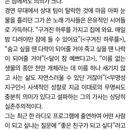
는 점에서도 의의가 크다.
경연 무대에서 상대 팀이 탈락한 것에 마음 아파 눈
물을 흘리던 그가 쓴 노래 가사들은 은유적인 시어들
로 가득하다. “구겨진 하루를 가지고 집에 와요. 매일
밤 다려야만 잠에 들 수 있어요”(<구겨진 하루를>),
“숨고 싶을 땐 다락이 되어줄 거야 죽고 싶을 땐 나락
이 되어줄 거야”(<달이 참 예쁘다고>), “이름 없는
생물의 종만 천만 개체라는 데 이름 하나 새기지 않
고 사는 삶도 자연스러울 수 있단 거잖아”(<무명성
지구인>) 사색적인 성찰로 지금 이대로의 무명씨도
충분히 의미가 있다고 설파하는 그의 가사는 상당히
실존주의적이다.
그는 최근 한 라디오 프로그램에 출연하여 어떤 사람
이 되고 싶냐는 질문에 “좋은 친구가 되고 싶다”라고