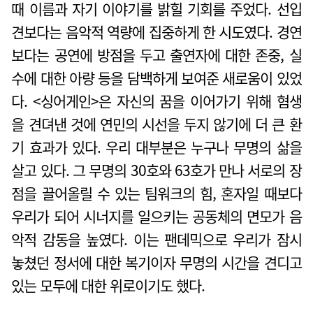
때 이름과 자기 이야기를 밝힐 기회를 주었다. 선입
견보다는 음악적 역량에 집중하게 한 시도였다. 경연
보다는 공연에 방점을 두고 출연자에 대한 존중, 실
수에 대한 아량 등을 담백하게 보여준 새로움이 있었
다. <싱어게인>은 자신의 꿈을 이어가기 위해 혐생
을 견뎌낸 것에 연민의 시선을 두지 않기에 더 큰 환
기 효과가 있다. 우리 대부분은 누구나 무명의 삶을
살고 있다. 그 무명의 30호와 63호가 만나 서로의 장
점을 끌어올릴 수 있는 팀워크의 힘, 혼자일 때보다
우리가 되어 시너지를 일으키는 공동체의 면모가 음
악적 감동을 높였다. 이는 팬데믹으로 우리가 잠시
놓쳤던 정서에 대한 복기이자 무명의 시간을 견디고
있는 모두에 대한 위로이기도 했다.