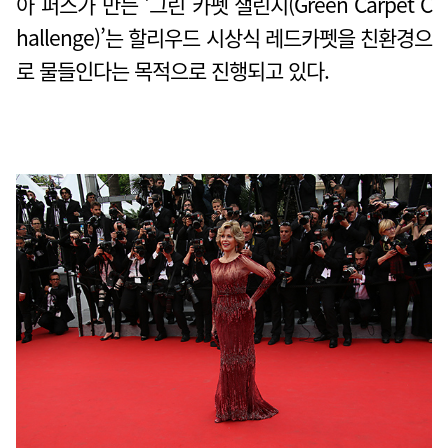
아 퍼스가 만든 '그린 카펫 챌린지(Green Carpet C
hallenge)’는 할리우드 시상식 레드카펫을 친환경으
로 물들인다는 목적으로 진행되고 있다.