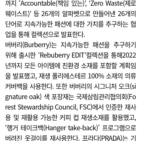
까지 ‘Accountable(책임 있는)’, ‘Zero Waste(제로
웨이스트)’ 등 26개의 알파벳으로 만들어낸 26개의
단어로 지속가능한 패션에 대한 가치를 추구하는 협
업을 통해 컬렉션으로 발표한다.
버버리(Burberry)는 지속가능한 패션을 추구하기
위해 출시한 ‘Rebuberry EDIT’컬렉션을 통해2022
년까지 모든 아이템에 친환경 소재를 포함할 계획임
을 발표했고, 재생 폴리에스테르 100% 소재의 의류
커버백을 사용한다. 또한 버버리의 시그니처 오크(si
gnature oak) 색 포장재는 국제삼림관리협의회(Fo
rest Stewardship Council, FSC)에서 인증한 재사
용 및 재활용 가능한 커피 컵 재생소재를 활용했고,
‘행거 테이크백(Hanger take-back)’ 프로그램으로
버려진 옷걸이를 재사용한다. 프라다(PRADA)는 기