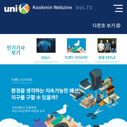
Kookmin Webzine
Vol.73
다른호 보기
인기기사
보기