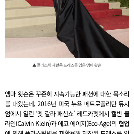
엠마 왓슨은 꾸준히 지속가능한 패션에 대한 목소리
를 내왔는데, 2016년 미국 뉴욕 메트로폴리탄 뮤지
엄에서 열린 ‘멧 갈라 패션쇼’ 레드카펫에서 캘빈 클
라인(Calvin Klein)과 에코 에이지(Eco-Age)의 협업
에 의해 플라스틱병을 재활용해 제작된 드레스를 입