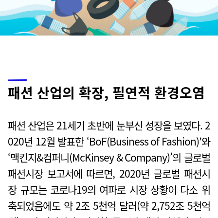
패션 산업의 확장, 필연적 환경오염
패션 산업은 21세기 초반에 눈부신 성장을 보였다. 2
020년 12월 발표한 ‘BoF(Business of Fashion)’와
‘맥킨지&컴퍼니(McKinsey & Company)’의 글로벌
패션시장 보고서에 따르면, 2020년 글로벌 패션시
장 규모는 코로나19의 여파로 시장 상황이 다소 위
축되었음에도 약 2조 5천억 달러(약 2,752조 5천억