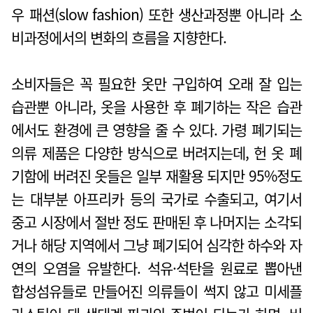
우 패션(slow fashion) 또한 생산과정뿐 아니라 소
비과정에서의 변화의 흐름을 지향한다.
소비자들은 꼭 필요한 옷만 구입하여 오래 잘 입는
습관뿐 아니라, 옷을 사용한 후 폐기하는 작은 습관
에서도 환경에 큰 영향을 줄 수 있다. 가령 폐기되는
의류 제품은 다양한 방식으로 버려지는데, 헌 옷 폐
기함에 버려진 옷들은 일부 재활용 되지만 95%정도
는 대부분 아프리카 등의 국가로 수출되고, 여기서
중고 시장에서 절반 정도 판매된 후 나머지는 소각되
거나 해당 지역에서 그냥 폐기되어 심각한 하수와 자
연의 오염을 유발한다. 석유·석탄을 원료로 뽑아낸
합성섬유들로 만들어진 의류들이 썩지 않고 미세플