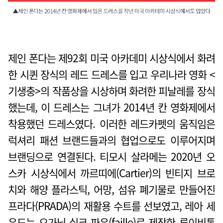
제인 폰다는 제92회 미국 아카데미 시상식에서 화려
한 시퀸 장식의 레드 드레스를 입고 우리나라 영화 <
기생충>의 작품상을 시상하며 화려한 피날레를 장식
했는데, 이 드레스는 그녀가 2014년 칸 영화제에서
착용했던 드레스였다. 이러한 레드카펫의 움직임은
럭셔리 패션 브랜드들과의 협업으로도 이루어지며
브랜딩으로 연결된다. 티모시 살라메는 2020년 오
스카 시상식에서 까르띠에(Cartier)의 빈티지 브로
치와 해양 플라스틱, 어망, 섬유 폐기물로 만들어진
프라다(PRADA)의 재활용 수트를 선보였고, 레아 세
우드는 오가닉 실크 파유(faille)로 제작한 루이비통