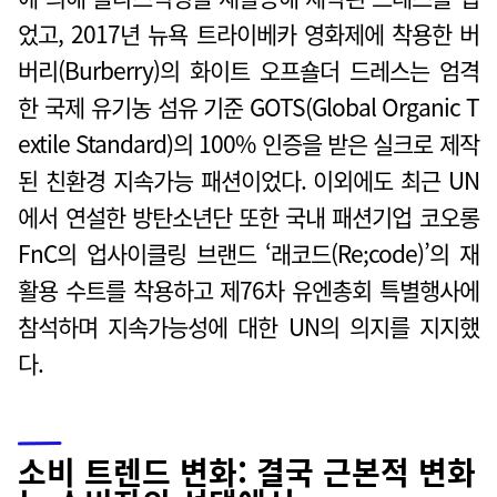
었고, 2017년 뉴욕 트라이베카 영화제에 착용한 버
버리(Burberry)의 화이트 오프숄더 드레스는 엄격
한 국제 유기농 섬유 기준 GOTS(Global Organic T
extile Standard)의 100% 인증을 받은 실크로 제작
된 친환경 지속가능 패션이었다. 이외에도 최근 UN
에서 연설한 방탄소년단 또한 국내 패션기업 코오롱
FnC의 업사이클링 브랜드 ‘래코드(Re;code)’의 재
활용 수트를 착용하고 제76차 유엔총회 특별행사에
참석하며 지속가능성에 대한 UN의 의지를 지지했
다.
소비 트렌드 변화: 결국 근본적 변화