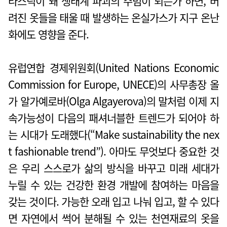
라스틱이 돼 생태계 파괴의 주범이 되는가 하면, 버
려진 옷들을 태울 때 발생하는 온실가스가 지구 온난
화에도 영향을 준다.
유럽연합 경제위원회(United Nations Economic
Commission for Europe, UNECE)의 사무총장 올
가 알가예로바(Olga Algayerova)의 말처럼 이제 지
속가능성이 다음의 패셔너블한 트렌드가 되어야 하
는 시대가 도래했다(“Make sustainability the nex
t fashionable trend”). 아마도 무엇보다 중요한 것
은 우리 스스로가 삶의 방식을 바꾸고 미래 세대가
누릴 수 있는 건강한 환경 개발에 참여하는 마음을
갖는 것이다. 가능한 오래 입고 나눠 입고, 할 수 있다
면 자연에서 썩어 분해될 수 있는 천연재료의 옷을