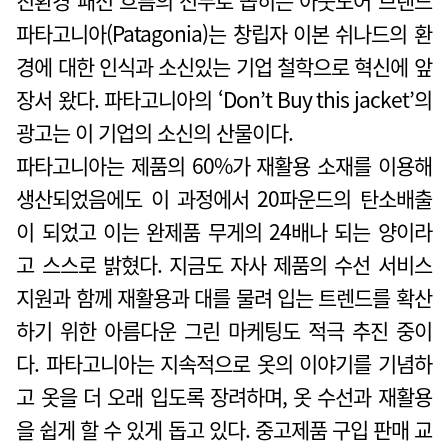
친환경 패션 흐름의 선두로 꼽히는 아웃도어 브랜드
파타고니아(Patagonia)는 창립자 이본 쉬나드의 환
경에 대한 인식과 소신있는 기업 철학으로 혁신에 앞
장서 왔다. 파타고니아의 ‘Don’t Buy this jacket’의
광고는 이 기업의 소신의 산물이다.
파타고니아는 제품의 60%가 재활용 소재를 이용해
생산되었음에도 이 과정에서 20파운드의 탄소배출
이 되었고 이는 완제품 무게의 24배나 되는 양이라
고 스스로 밝혔다. 지금도 자사 제품의 수선 서비스
지원과 함께 재활용과 대를 물려 입는 트렌드를 확산
하기 위한 아름다운 그린 마케팅도 적극 추진 중이
다. 파타고니아는 지속적으로 옷의 이야기를 기념하
고 옷을 더 오래 입도록 장려하며, 옷 수선과 재활용
을 쉽게 할 수 있게 돕고 있다. 중고제품 구입 판매 교