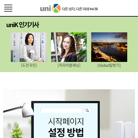
uniK 인기기사
[도전국민]
[커리어플래닝]
[Global탐방기]