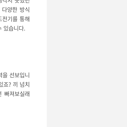
생각지 못했던
 다양한 방식
도전기를 통해
수 있습니다.
력을 선보입니
있죠? 끼 넘치
번 빠져보실래