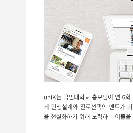
uniK는 국민대학교 홍보팀이 연 6회
게 인생설계와 진로선택의 멘토가 되고
을 현실화하기 위해 노력하는 이들을