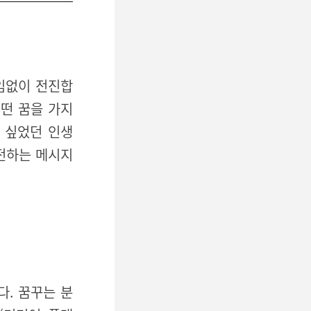
임없이 전진합
떤 꿈을 가지
 싶었던 인생
 전하는 메시지
. 꿈꾸는 분