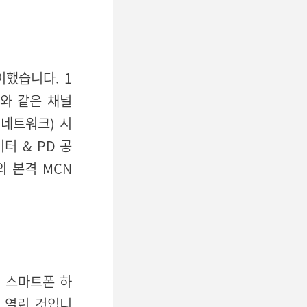
했습니다. 1
’와 같은 채널
널 네트워크) 시
이터 & PD 공
의 본격 MCN
 스마트폰 하
가 열린 것입니