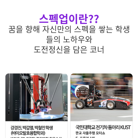
스펙업이란??
꿈을 향해 자신만의 스펙을 쌓는 학생
들의 노하우와
도전정신을 담은 코너