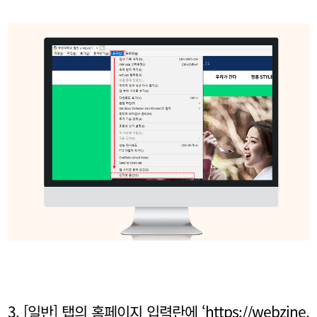
3. [일반] 탭의 홈페이지 입력란에 ‘https://webzine.