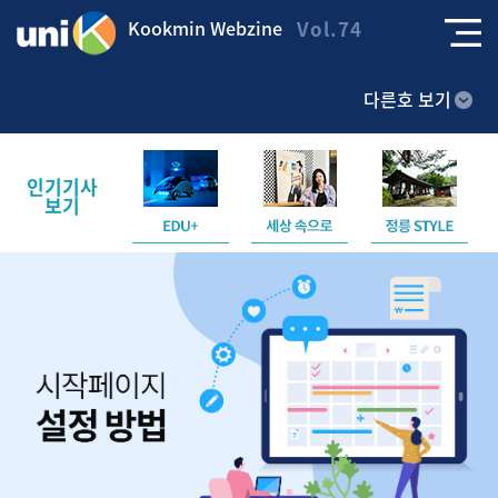
Kookmin Webzine
Vol.74
다른호 보기
인기기사
보기