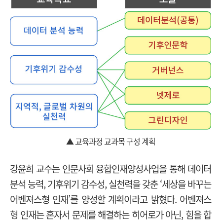
▲ 교육과정 교과목 구성 계획
강윤희 교수는 인문사회 융합인재양성사업을 통해 데이터
분석 능력, 기후위기 감수성, 실천력을 갖춘 ‘세상을 바꾸는
어벤져스형 인재’를 양성할 계획이라고 밝혔다. 어벤져스
형 인재는 혼자서 문제를 해결하는 히어로가 아닌, 힘을 합