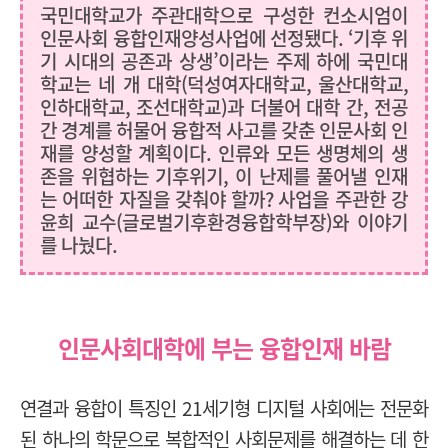
국민대학교가 주관대학으로 구성한 컨소시엄이
인문사회 융합인재양성사업에 선정됐다. ‘기후 위
기 시대의 공존과 상생’이라는 주제 하에 국민대
학교는 네 개 대학(덕성여자대학교, 울산대학교,
인하대학교, 조선대학교)과 더불어 대학 간, 전공
간 경계를 허물어 융합적 사고를 갖춘 인문사회 인
재를 양성할 계획이다. 인류와 모든 생명체의 생
존을 위협하는 기후위기, 이 난제를 풀어낼 인재
는 어떠한 자질을 갖춰야 할까? 사업을 주관한 강
윤희 교수(글로벌기후환경융합학부장)와 이야기
를 나눴다.
인문사회대학에 부는 융합인재 바람
연결과 융합이 특징인 21세기형 디지털 사회에는 전문화
된 하나의 학문으로 복합적인 사회문제를 해결하는 데 한