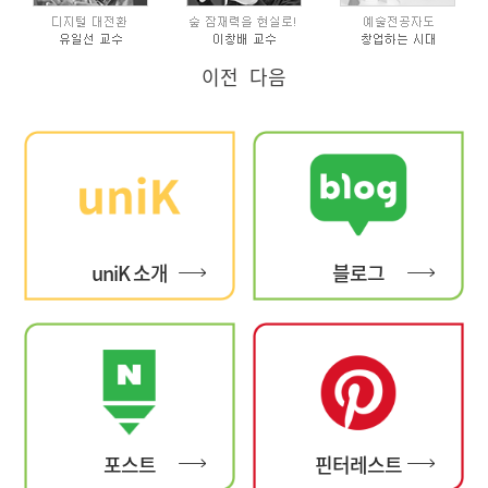
이전
다음
uniK 소개
블로그
포스트
핀터레스트