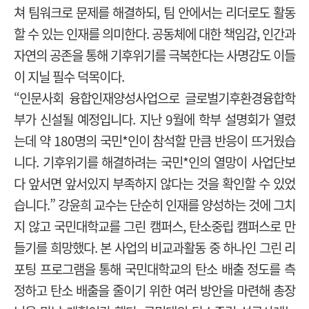
쳐 팀워크로 문제를 해결하되, 팀 안에서는 리더로도 활동
할 수 있는 인재를 의미한다. 공동체에 대한 책임감, 인간과
자연의 공존을 통해 기후위기를 극복한다는 사명감도 이들
이 지닐 필수 덕목이다.
“인문사회 융합인재양성사업으로 글로벌기후환경융합학
부가 신설될 예정입니다. 지난 9월에 학부 설명회가 열렸
는데 약 180명의 국민*인이 참석할 만큼 반응이 뜨거웠습
니다. 기후위기를 해결하려는 국민*인의 열망이 사업단보
다 앞서면 앞서있지 부족하지 않다는 것을 확인할 수 있었
습니다.” 강윤희 교수는 단순히 인재를 양성하는 것에 그치
지 않고 국민대학교를 그린 캠퍼스, 탄소중립 캠퍼스로 만
들기를 희망했다. 본 사업의 비교과활동 중 하나인 그린 리
포팅 프로그램을 통해 국민대학교의 탄소 배출 정도를 측
정하고 탄소 배출을 줄이기 위한 여러 방안을 마련해 총장