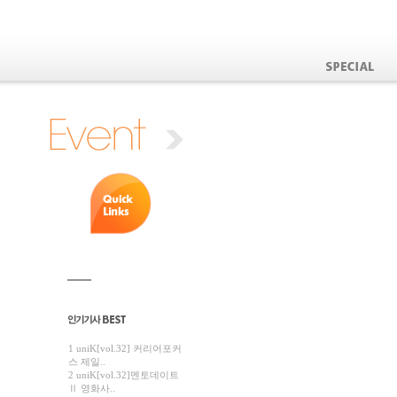
1 uniK[vol.32] 커리어포커
스 제일..
2 uniK[vol.32]멘토데이트
Ⅱ 영화사..