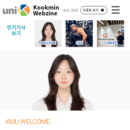
Kookmin
Vol.105
다른호 보기
Webzine
인기기사
보기
KMU WELCOME