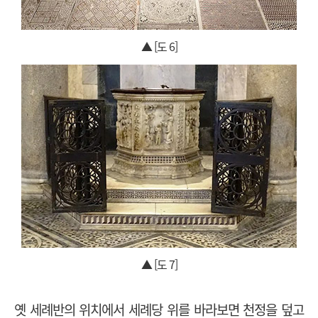
▲ [도 6]
▲ [도 7]
옛 세례반의 위치에서 세례당 위를 바라보면 천정을 덮고