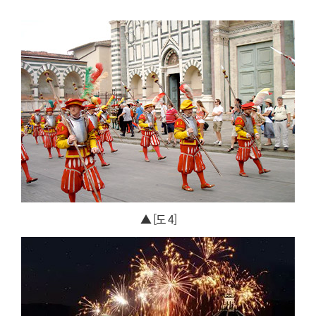
▲ [도 4]