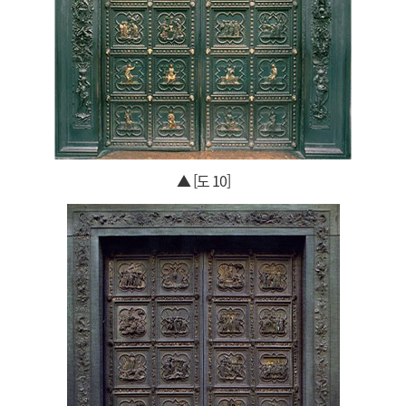
▲ [도 10]