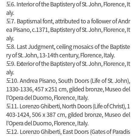
도6. Interior of the Baptistery of St. John, Florence, It
aly.
도7. Baptismal font, attributed to a follower of Andr
ea Pisano, c.1371, Baptistery of St. John, Florence, It
aly.
도8. Last Judgment, ceiling mosaics of the Baptiste
ry of St. John, 13-14th century, Florence, Italy.
도9. Exterior of the Baptistery of St. John, Florence, It
aly.
도10. Andrea Pisano, South Doors (Life of St. John),
1330-1336, 457 x 251 cm, gilded bronze, Museo del
l’Opera del Duomo, Florence, Italy.
도11. Lorenzo Ghiberti, North Doors (Life of Christ), 1
403-1424, 506 x 387 cm, gilded bronze, Museo del
l’Opera del Duomo, Florence, Italy.
도12. Lorenzo Ghiberti, East Doors (Gates of Paradis