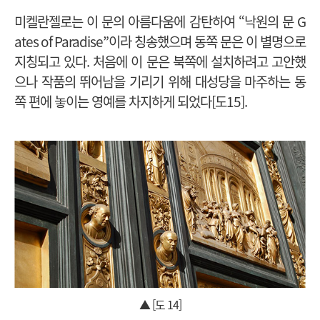
미켈란젤로는 이 문의 아름다움에 감탄하여 “낙원의 문 G
ates of Paradise”이라 칭송했으며 동쪽 문은 이 별명으로
지칭되고 있다. 처음에 이 문은 북쪽에 설치하려고 고안했
으나 작품의 뛰어남을 기리기 위해 대성당을 마주하는 동
쪽 편에 놓이는 영예를 차지하게 되었다[도15].
▲ [도 14]