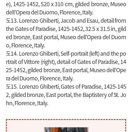
e), 1425-1452, 520 x 310 cm, gilded bronze, Museo
dell’Opera del Duomo, Florence, Italy.
도13. Lorenzo Ghiberti, Jacob and Esau, detail from
the Gates of Paradise, 1425-1452, 32.5 x 31.5 in, gild
ed bronze, East portal, Museo dell’Opera del Duom
o, Florence, Italy.
도14. Lorenzo Ghiberti, Self-portrait (left) and the po
rtrait of Vittore (right), detail of Gates of Paradise, 14
25-1452, gilded bronze, East portal, Museo dell’Ope
ra del Duomo, Florence, Italy.
도15. Lorenzo Ghiberti, Gates of Paradise, 1425-145
2, gilded bronze, East portal, the Baptistery of St. Jo
hn, Florence, Italy.