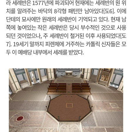
라 세례반은 1577년에 파괴되어 현재에는 세례반의 원 위
치를 알려주는 바닥의 8각형 패턴만 남아있다[도6]. 이에
단테의 묘사에만 원래의 세례반이 기억되고 있다. 현재 남
쪽에 놓여있는 작은 세례반은 당시 부수적인 것으로 사용
되던 것이었으나, 주 세례반이 철거된 이후 사용되었다[도
7]. 19세기 말까지 피렌체에 거주하는 카톨릭 신자들은 모
두 이 예배당 내부에서 세례를 받았다.