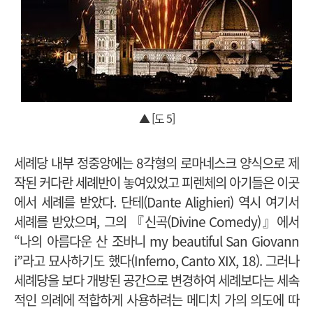
▲ [도 5]
세례당 내부 정중앙에는 8각형의 로마네스크 양식으로 제
작된 커다란 세례반이 놓여있었고 피렌체의 아기들은 이곳
에서 세례를 받았다. 단테(Dante Alighieri) 역시 여기서
세례를 받았으며, 그의 『신곡(Divine Comedy)』에서
“나의 아름다운 산 조바니 my beautiful San Giovann
i”라고 묘사하기도 했다(Inferno, Canto XIX, 18). 그러나
세례당을 보다 개방된 공간으로 변경하여 세례보다는 세속
적인 의례에 적합하게 사용하려는 메디치 가의 의도에 따