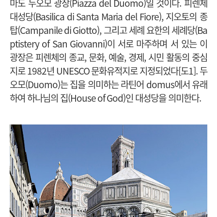
마도 두오모 광장(Piazza del Duomo)일 것이다. 피렌체
대성당(Basilica di Santa Maria del Fiore), 지오토의 종
탑(Campanile di Giotto), 그리고 세례 요한의 세례당(Ba
ptistery of San Giovanni)이 서로 마주하며 서 있는 이
광장은 피렌체의 종교, 문화, 예술, 경제, 시민 활동의 중심
지로 1982년 UNESCO 문화유적지로 지정되었다[도1]. 두
오모(Duomo)는 집을 의미하는 라틴어 domus에서 유래
하여 하나님의 집(House of God)인 대성당을 의미한다.