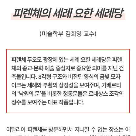
피렌체의 세례 요한 세례당
(미술학부 김희영 교수)
피렌체 두오모 광장에 있는 세례 요한 세례당은 피렌
체의 종교·문화·예술 중심지로 중요한 의미를 지닌 건
축물입니다.
8각형 구조와 비잔틴 양식의 금빛 모자
이크는 세례와 부활의 상징성을 보여주며,
기베르티
의 ‘낙원의 문’을 비롯한 청동문들은 르네상스 조각의
정수를 보여주는 대표 작품입니다.
이탈리아 피렌체를 방문하면서 지나칠 수 없는 장소는 아