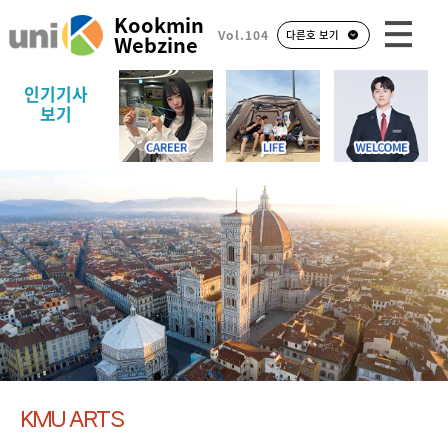
Kookmin
Vol.104
다른호 보기
Webzine
인기기사
보기
KMU ARTS