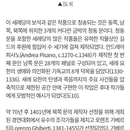
▲ [도 9]
이 세례당의 보석과 같은 작품으로 칭송되는 것은 동쪽, 남
쪽, 북쪽에 위치한 3개의 커다란 금박의 청동 문이다. 청동
문을 포함한 세례당의 많은 작품들은 유력한 직물상인 길
드의 후원에 힘입어 수 세기에 걸쳐 제작되었다. 안드레아
피사노(Andrea Pisano, c.1270-c.1348)가 제작한 첫 번
째 문인 남쪽 문은 28개의 패널로 구성되어 있고, 세례 요
한의 생애와 의인화된 기독교의 8개 덕목을 담았다(1330-
1336). 세례 요한의 탄생과 죽음까지의 주요 사건들을 압
축적으로 제한된 공간 안에 구현한 이 작업은 후대 작가들
에게 모범적인 예시가 되었다[도10].
약 70년 후 1401년에 북쪽 문의 제작자 선정을 위해 개최
된 경연대회에서 유수의 조각가들을 제치고 로렌조 기베르
티(Lorenzo Ghiberti, 1381-1455)가 선정되었다. 기베르