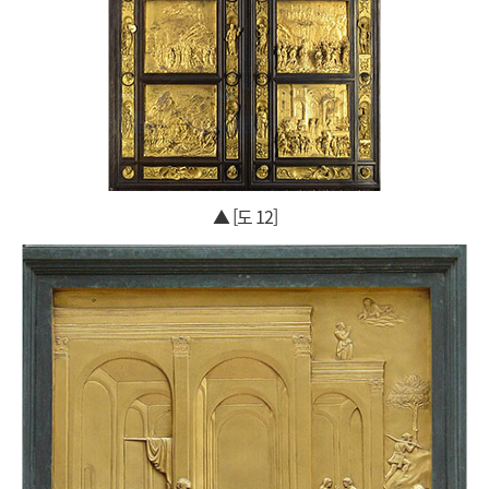
▲ [도 12]