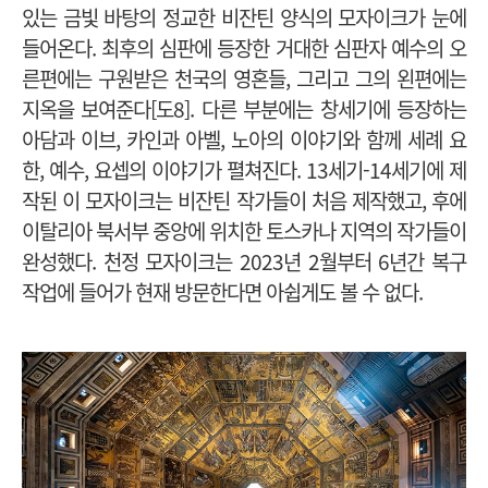
있는 금빛 바탕의 정교한 비잔틴 양식의 모자이크가 눈에
들어온다. 최후의 심판에 등장한 거대한 심판자 예수의 오
른편에는 구원받은 천국의 영혼들, 그리고 그의 왼편에는
지옥을 보여준다[도8]. 다른 부분에는 창세기에 등장하는
아담과 이브, 카인과 아벨, 노아의 이야기와 함께 세례 요
한, 예수, 요셉의 이야기가 펼쳐진다. 13세기-14세기에 제
작된 이 모자이크는 비잔틴 작가들이 처음 제작했고, 후에
이탈리아 북서부 중앙에 위치한 토스카나 지역의 작가들이
완성했다. 천정 모자이크는 2023년 2월부터 6년간 복구
작업에 들어가 현재 방문한다면 아쉽게도 볼 수 없다.