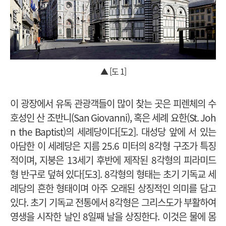
▲ [도 1]
이 광장에서 유독 관광객들이 많이 찾는 곳은 피렌체의 수
호성인 산 조반니(San Giovanni), 혹은 세례 요한(St. Joh
n the Baptist)의 세례당이다[도2]. 대성당 앞에 서 있는
아담한 이 세례당은 지름 25.6 미터의 8각형 구조가 특징
적이며, 지붕은 13세기 후반에 제작된 8각형의 피라미드
형 반구로 덮혀 있다[도3]. 8각형의 형태는 초기 기독교 세
례당의 흔한 형태이며 아주 오래된 상징적인 의미를 담고
있다. 초기 기독교 전통에서 8각형은 그리스도가 부활하여
영생을 시작한 날인 8일째 날을 상징한다. 이것은 물에 몸