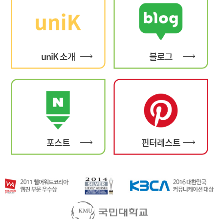
uniK 소개
블로그
포스트
핀터레스트