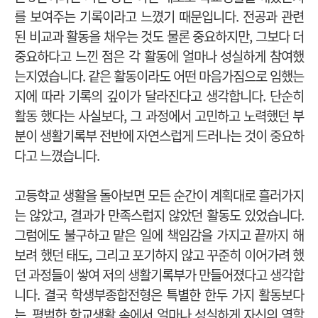
를 보여주는 기록이라고 느꼈기 때문입니다. 전공과 관련
된 비교과 활동을 채우는 것도 물론 중요하지만, 그보다 더
중요하다고 느낀 점은 각 활동에 얼마나 성실하게 참여했
는지였습니다. 같은 활동이라도 어떤 마음가짐으로 임했는
지에 따라 기록의 깊이가 달라진다고 생각합니다. 단순히
활동 했다는 사실보다, 그 과정에서 고민하고 노력했던 부
분이 생활기록부 전반에 자연스럽게 드러나는 것이 중요하
다고 느꼈습니다.
고등학교 생활을 돌아보면 모든 순간이 계획대로 흘러가지
는 않았고, 결과가 만족스럽지 않았던 활동도 있었습니다.
그럼에도 불구하고 맡은 일에 책임감을 가지고 끝까지 해
보려 했던 태도, 그리고 포기하지 않고 꾸준히 이어가려 했
던 과정들이 쌓여 저의 생활기록부가 만들어졌다고 생각합
니다. 결국 학생부종합전형은 특별한 한두 가지 활동보다
는, 평범한 학교생활 속에서 얼마나 성실하게 자신의 역할