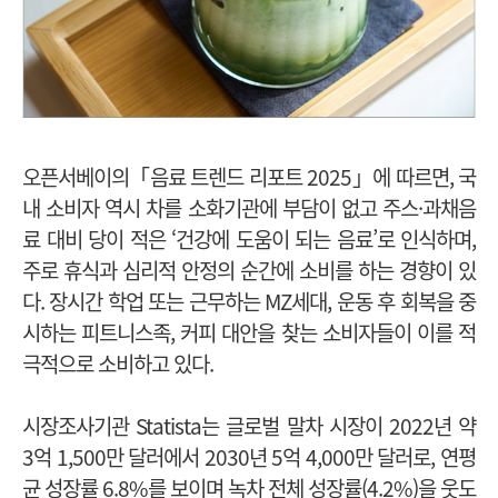
오픈서베이의「음료 트렌드 리포트 2025」에 따르면, 국
내 소비자 역시 차를 소화기관에 부담이 없고 주스·과채음
료 대비 당이 적은 ‘건강에 도움이 되는 음료’로 인식하며,
주로 휴식과 심리적 안정의 순간에 소비를 하는 경향이 있
다. 장시간 학업 또는 근무하는 MZ세대, 운동 후 회복을 중
시하는 피트니스족, 커피 대안을 찾는 소비자들이 이를 적
극적으로 소비하고 있다.
시장조사기관 Statista는 글로벌 말차 시장이 2022년 약
3억 1,500만 달러에서 2030년 5억 4,000만 달러로, 연평
균 성장률 6.8%를 보이며 녹차 전체 성장률(4.2%)을 웃도