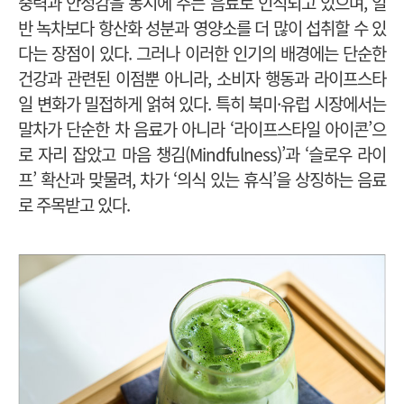
중력과 안정감을 동시에 주는 음료로 인식되고 있으며, 일
반 녹차보다 항산화 성분과 영양소를 더 많이 섭취할 수 있
다는 장점이 있다. 그러나 이러한 인기의 배경에는 단순한
건강과 관련된 이점뿐 아니라, 소비자 행동과 라이프스타
일 변화가 밀접하게 얽혀 있다. 특히 북미·유럽 시장에서는
말차가 단순한 차 음료가 아니라 ‘라이프스타일 아이콘’으
로 자리 잡았고 마음 챙김(Mindfulness)’과 ‘슬로우 라이
프’ 확산과 맞물려, 차가 ‘의식 있는 휴식’을 상징하는 음료
로 주목받고 있다.