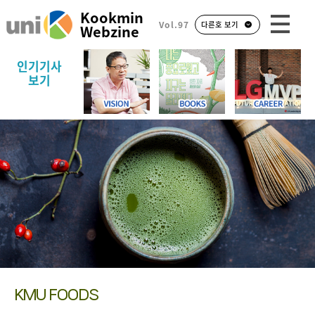
Kookmin
Vol.97
다른호 보기
Webzine
인기기사
보기
KMU FOODS