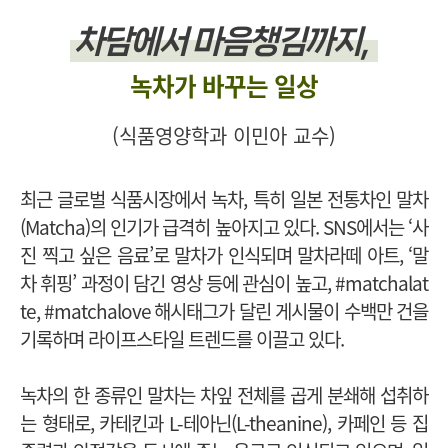
차담에서 마음챙김까지,
녹차가 바꾸는 일상
(식품영양학과 이민아 교수)
최근 글로벌 식품시장에서 녹차, 특히 일본 전통차인 말차
(Matcha)의 인기가 급격히 높아지고 있다. SNS에서는 ‘사
진 찍고 싶은 음료’로 말차가 인식되며 말차라떼 아트, ‘말
차 휘핑’ 과정이 담긴 영상 등에 관심이 높고, #matchalat
te, #matchalove 해시태그가 달린 게시물이 수백만 건을
기록하며 라이프스타일 트렌드를 이끌고 있다.
녹차의 한 종류인 말차는 차잎 전체를 곱게 분쇄해 섭취하
는 형태로, 카테킨과 L-테아닌(L-theanine), 카페인 등 집