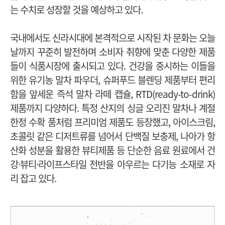
는 수치로 성장할 것을 예상하고 있다.
국내에서도 신라시대에 본격적으로 시작된 차 문화는 오늘
날까지 꾸준히 발전하며 소비자 취향에 맞춘 다양한 제품
들이 식품시장에 출시되고 있다. 건강을 중시하는 이들을
위한 유기농 말차 파우더, 슈퍼푸드 블렌딩 제품부터 편리
함을 앞세운 즉석 말차 라떼 캡슐, RTD(ready-to-drink)
제품까지 다양하다. 특정 산지의 싱글 오리진 말차나 계절
한정 수확 품처럼 프리미엄 제품도 등장했고, 아이스크림,
초콜릿 같은 디저트류를 넘어서 단백질 보충제, 나아가 항
산화 성분을 활용한 뷰티제품 등 단순한 음료 원료에서 건
강·뷰티·라이프스타일 전반을 아우르는 다기능 소재로 자
리 잡고 있다.