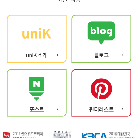
uniK 소개
블로그
포스트
핀터레스트