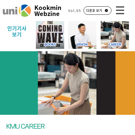
Kookmin
Vol.95
다른호 보기
Webzine
인기기사
보기
KMU CAREER