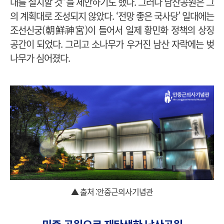
대를 설치할 것”을 제안하기도 했다. 그러나 남산공원은 그
의 계획대로 조성되지 않았다. ‘전망 좋은 국사당’ 일대에는
조선신궁(朝鮮神宮)이 들어서 일제 황민화 정책의 상징
공간이 되었다. 그리고 소나무가 우거진 남산 자락에는 벚
나무가 심어졌다.
▲ 출처 :안중근의사기념관