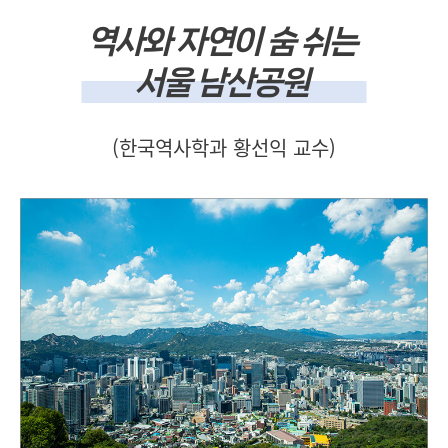
역사와 자연이 숨 쉬는
서울 남산공원
(한국역사학과 황선익 교수)