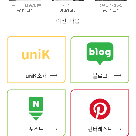
이전
다음
uniK 소개
블로그
포스트
핀터레스트