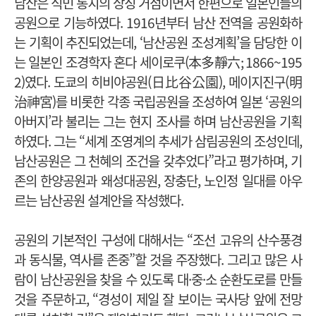
남산은 식민 통치의 상징 거점이면서 한편으로 일본인들의
공원으로 기능하였다. 1916년부터 남산 전역을 공원화하
는 기획이 추진되었는데, ‘남산공원 조성계획’을 담당한 이
는 일본인 조경학자 혼다 세이로쿠(本多靜六; 1866~195
2)였다. 도쿄의 히비야공원(日比谷公園), 메이지진구(明
治神宮)를 비롯한 각종 국립공원을 조성하여 일본 ‘공원의
아버지’라 불리는 그는 현지 조사를 하며 남산공원을 기획
하였다. 그는 “세계 조영계의 추세가 삼림공원의 조성인데,
남산공원은 그 천혜의 조건을 갖추었다”라고 평가하며, 기
존의 한양공원과 왜성대공원, 장충단, 노인정 일대를 아우
르는 남산공원 설계안을 작성했다.
공원의 기본적인 구성에 대해서는 “조선 고유의 산수풍경
과 동식물, 역사를 존중”할 것을 주장했다. 그리고 많은 사
람이 남산공원을 찾을 수 있도록 대·중·소 순환도로를 만들
것을 주문하고, “경성이 제일 잘 보이는 국사당 앞에 전망