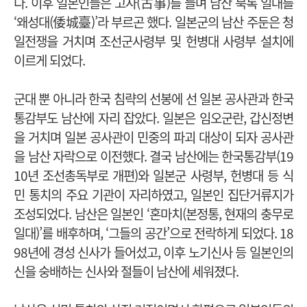
다. 이후 일본인들은 고사(古事)를 들며 남산 북록 일대를
‘왜성대(倭城臺)’라 부르곤 했다. 일본군의 남산 주둔은 청
일전쟁을 거치며 조선군사령부 및 헌병대 사령부 설치에
이르게 되었다.
군대 뿐 아니라 한국 침략의 선봉에 선 일본 공사관과 한국
통감부도 남산에 자리 잡았다. 일본은 임오군란, 갑신정변
을 거치며 일본 공사관이 민중의 파괴 대상이 되자 공사관
을 남산 자락으로 이전했다. 결국 남산에는 한국통감부(19
10년 조선총독부로 개편)와 일본군 사령부, 헌병대 등 식
민 통치의 주요 기관이 자리하였고, 일본인 집단거류지가
조성되었다. 남산은 일본인 ‘혼마치(본정통, 현재의 충무로
일대)’를 배후하며, ‘그들의 공간’으로 전락하게 되었다. 18
98년에 경성 신사가 들어섰고, 이후 노기신사 등 일본인의
신을 숭배하는 신사와 절들이 남산에 세워졌다.