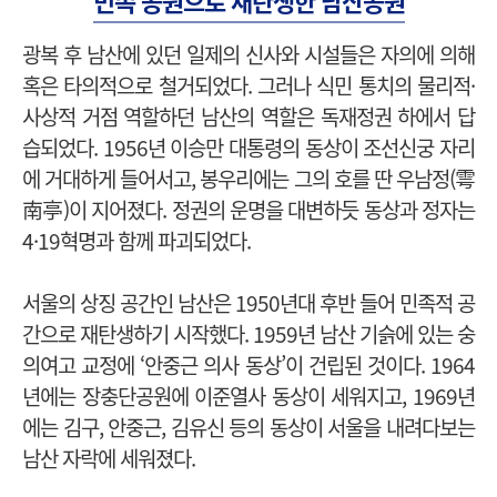
민족 공원으로 재탄생한 남산공원
광복 후 남산에 있던 일제의 신사와 시설들은 자의에 의해
혹은 타의적으로 철거되었다. 그러나 식민 통치의 물리적·
사상적 거점 역할하던 남산의 역할은 독재정권 하에서 답
습되었다. 1956년 이승만 대통령의 동상이 조선신궁 자리
에 거대하게 들어서고, 봉우리에는 그의 호를 딴 우남정(雩
南亭)이 지어졌다. 정권의 운명을 대변하듯 동상과 정자는
4·19혁명과 함께 파괴되었다.
서울의 상징 공간인 남산은 1950년대 후반 들어 민족적 공
간으로 재탄생하기 시작했다. 1959년 남산 기슭에 있는 숭
의여고 교정에 ‘안중근 의사 동상’이 건립된 것이다. 1964
년에는 장충단공원에 이준열사 동상이 세워지고, 1969년
에는 김구, 안중근, 김유신 등의 동상이 서울을 내려다보는
남산 자락에 세워졌다.