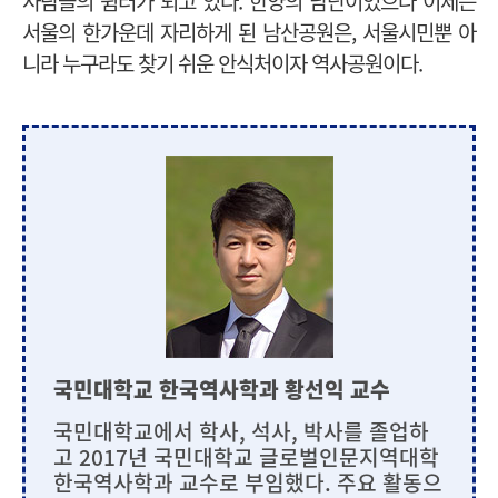
사람들의 쉼터가 되고 있다. 한양의 남단이었으나 이제는
서울의 한가운데 자리하게 된 남산공원은, 서울시민뿐 아
니라 누구라도 찾기 쉬운 안식처이자 역사공원이다.
국민대학교 한국역사학과 황선익 교수
국민대학교에서 학사, 석사, 박사를 졸업하
고 2017년 국민대학교 글로벌인문지역대학
한국역사학과 교수로 부임했다. 주요 활동으