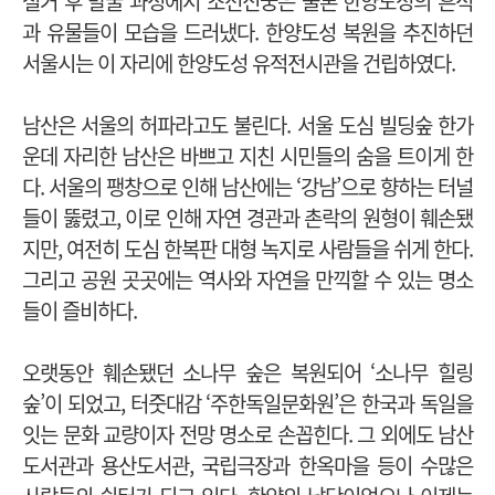
철거 후 발굴 과정에서 조선신궁은 물론 한양도성의 흔적
과 유물들이 모습을 드러냈다. 한양도성 복원을 추진하던
서울시는 이 자리에 한양도성 유적전시관을 건립하였다.
남산은 서울의 허파라고도 불린다. 서울 도심 빌딩숲 한가
운데 자리한 남산은 바쁘고 지친 시민들의 숨을 트이게 한
다. 서울의 팽창으로 인해 남산에는 ‘강남’으로 향하는 터널
들이 뚫렸고, 이로 인해 자연 경관과 촌락의 원형이 훼손됐
지만, 여전히 도심 한복판 대형 녹지로 사람들을 쉬게 한다.
그리고 공원 곳곳에는 역사와 자연을 만끽할 수 있는 명소
들이 즐비하다.
오랫동안 훼손됐던 소나무 숲은 복원되어 ‘소나무 힐링
숲’이 되었고, 터줏대감 ‘주한독일문화원’은 한국과 독일을
잇는 문화 교량이자 전망 명소로 손꼽힌다. 그 외에도 남산
도서관과 용산도서관, 국립극장과 한옥마을 등이 수많은