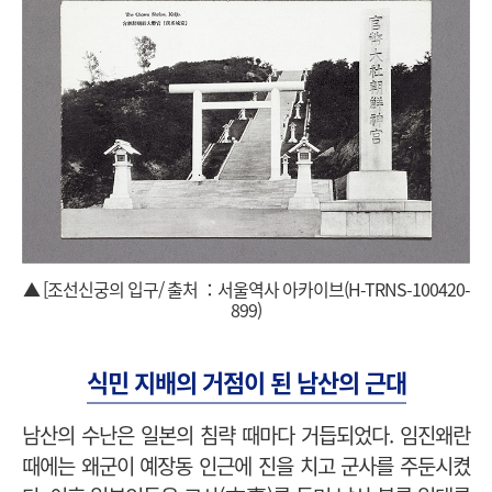
▲ [조선신궁의 입구/ 출처 ：서울역사 아카이브(H-TRNS-100420-
899)
식민 지배의 거점이 된 남산의 근대
남산의 수난은 일본의 침략 때마다 거듭되었다. 임진왜란
때에는 왜군이 예장동 인근에 진을 치고 군사를 주둔시켰