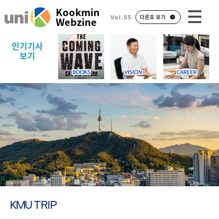
Kookmin
Vol.95
다른호 보기
Webzine
인기기사
보기
KMU TRIP