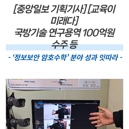
[중앙일보 기획기사] [교육이
미래다]
국방기술 연구용역 100억원
수주 등
- ‘정보보안 암호수학' 분야 성과 잇따라 -