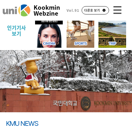
Kookmin
Vol.91
다른호 보기
Webzine
인기기사
보기
KMU NEWS