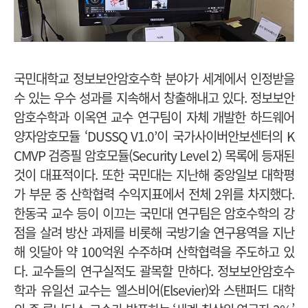
국민대학교 정보보안암호수학 분야가 세계에서 인정받을
수 있는 우수 성과를 지속해서 창출해내고 있다. 정보보안
암호수학과 이옥연 교수 연구팀이 자체 개발한 하드웨어
양자암호모듈 ‘DUSSQ V1.0’이 국가사이버안보센터의 K
CMVP 검증필 암호모듈(Security Level 2) 목록에 등재된
것이 대표적이다. 또한 국민대는 지난해 중앙일보 대학평
가 부문 중 산학협력 수익지표에서 전체 2위를 차지했다.
한동국 교수 등이 이끄는 국민대 연구팀은 암호수학의 강
점을 살려 방산 과제를 비롯해 국방기술 연구용역을 지난
해 잇달아 약 100억원 수주하며 산학협력을 주도하고 있
다. 교수들의 연구실적도 괄목할 만하다. 정보보안암호수
학과 유일선 교수는 엘스비어(Elsevier)와 스탠퍼드 대학