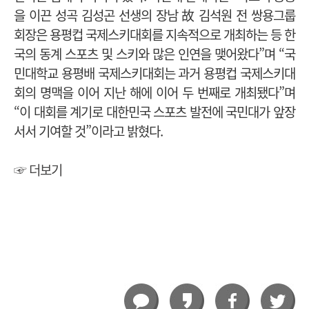
을 이끈 성곡 김성곤 선생의 장남 故 김석원 전 쌍용그룹
회장은 용평컵 국제스키대회를 지속적으로 개최하는 등 한
국의 동계 스포츠 및 스키와 많은 인연을 맺어왔다”며 “국
민대학교 용평배 국제스키대회는 과거 용평컵 국제스키대
회의 명맥을 이어 지난 해에 이어 두 번째로 개최됐다”며
“이 대회를 계기로 대한민국 스포츠 발전에 국민대가 앞장
서서 기여할 것”이라고 밝혔다.
☞ 더보기