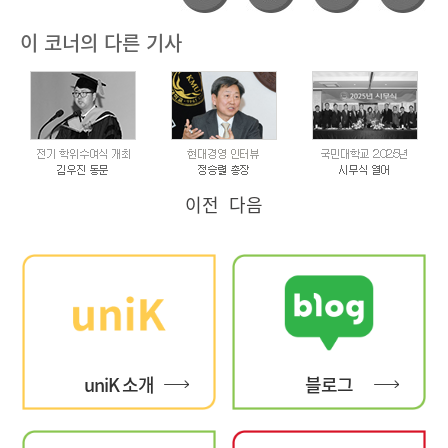
이 코너의 다른 기사
이전
다음
uniK 소개
블로그