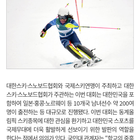
대한스키·스노보드협회와 국제스키연맹이 주최하고 대한
스키·스노보드협회가 주관하는 이번 대회는 대한민국을 포
함하여 일본·홍콩·노르웨이 등 10개국 남녀선수 약 200여
명이 출전하는 등 대규모로 진행됐다. 이번 대회는 동계올
림픽 스키종목에 대한 관심을 환기하고 대한민국 스포츠를
국제무대에 더욱 활발하게 선보이기 위한 발판의 역할을
한다는 점에서 의의가 있다. 국민대 관계자는 “학교의 중흥