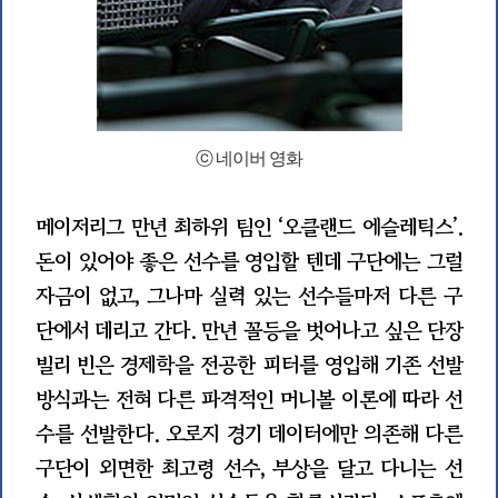
ⓒ 네이버 영화
메이저리그 만년 최하위 팀인 ‘오클랜드 에슬레틱스’.
돈이 있어야 좋은 선수를 영입할 텐데 구단에는 그럴
자금이 없고, 그나마 실력 있는 선수들마저 다른 구
단에서 데리고 간다. 만년 꼴등을 벗어나고 싶은 단장
빌리 빈은 경제학을 전공한 피터를 영입해 기존 선발
방식과는 전혀 다른 파격적인 머니볼 이론에 따라 선
수를 선발한다. 오로지 경기 데이터에만 의존해 다른
구단이 외면한 최고령 선수, 부상을 달고 다니는 선