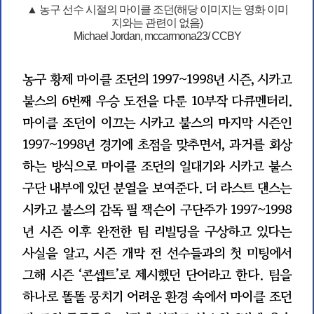
▲ 농구 선수 시절의 마이클 조던(해당 이미지는 영화 이미
지와는 관련이 없음)
Michael Jordan, mccarmona23/ CCBY
농구 황제 마이클 조던의 1997~1998년 시즌, 시카고
불스의 6번째 우승 도전을 다룬 10부작 다큐멘터리.
마이클 조던이 이끄는 시카고 불스의 마지막 시즌인
1997~1998년 경기에 초점을 맞추면서, 과거를 회상
하는 방식으로 마이클 조던의 일대기와 시카고 불스
구단 내부에 있던 분열을 보여준다. 더 라스트 댄스는
시카고 불스의 감독 필 잭슨이 구단주가 1997~1998
년 시즌 이후 완전한 팀 리빌딩을 구상하고 있다는
사실을 알고, 시즌 개막 전 선수들과의 첫 미팅에서
그해 시즌 ‘콘셉트’로 제시했던 단어라고 한다. 팀을
하나로 똘똘 뭉치기 어려운 환경 속에서 마이클 조던