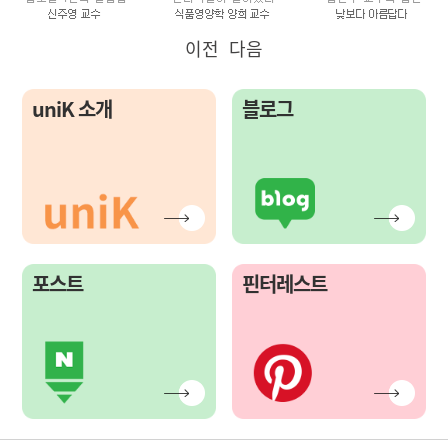
이전
다음
uniK 소개
블로그
포스트
핀터레스트