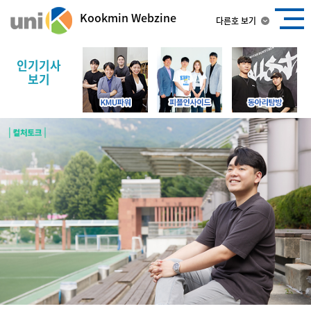
Kookmin Webzine
다른호 보기
인기기사
보기