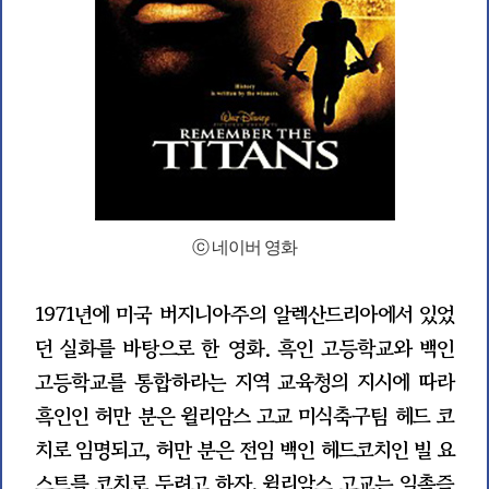
ⓒ 네이버 영화
1971년에 미국 버지니아주의 알렉산드리아에서 있었
던 실화를 바탕으로 한 영화. 흑인 고등학교와 백인
고등학교를 통합하라는 지역 교육청의 지시에 따라
흑인인 허만 분은 윌리암스 고교 미식축구팀 헤드 코
치로 임명되고, 허만 분은 전임 백인 헤드코치인 빌 요
스트를 코치로 두려고 하자, 윌리암스 고교는 일촉즉