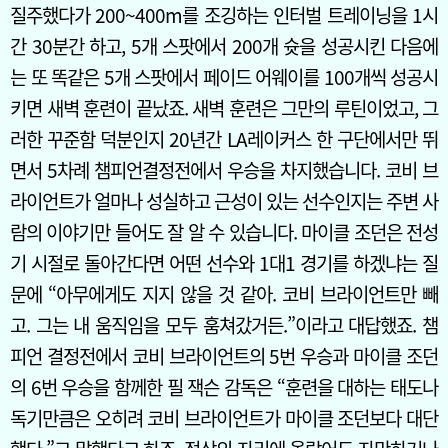
질주했다가 200~400m를 조깅하는 인터벌 트레이닝을 1시
간 30분간 하고, 5개 스팟에서 200개 슛을 성공시킨 다음에
는 또 똑같은 5개 스팟에서 페이드 어웨이를 100개씩 성공시
키면 새벽 훈련이 끝났죠. 새벽 훈련은 그만의 루틴이었고, 그
러한 꾸준함 덕분인지 20년간 LA레이커스 한 구단에서만 뛰
면서 5차례 챔피언결정전에서 우승을 차지했습니다. 코비 브
라이언트가 얼마나 성실하고 근성이 있는 선수인지는 주변 사
람의 이야기만 들어도 잘 알 수 있습니다. 마이클 조던은 전성
기 시절로 돌아간다면 어떤 선수와 1대1 경기를 하겠냐는 질
문에 “아무에게도 지지 않을 것 같아. 코비 브라이언트만 빼
고. 그는 내 움직임을 모두 훔쳐갔거든.”이라고 대답했죠. 챔
피언 결정전에서 코비 브라이언트의 5번 우승과 마이클 조던
의 6번 우승을 함께한 필 잭슨 감독은 “훈련을 대하는 태도나
독기만큼은 오히려 코비 브라이언트가 마이클 조던보다 대단