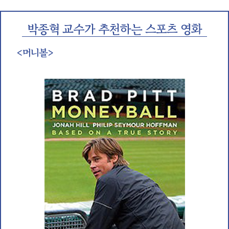
박종혁 교수가 추천하는 스포츠 영화
<머니볼>