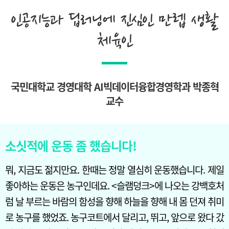
인공지능과 딥러닝에 진심인 만렙 생활
체육인
국민대학교 경영대학 AI빅데이터융합경영학과 박종혁
교수
소싯적에 운동 좀 했습니다!
뭐, 지금도 젊지만요. 한때는 정말 열심히 운동했습니다. 제일
좋아하는 운동은 농구인데요. <슬램덩크>에 나오는 강백호처
럼 날 부르는 바람의 함성을 향해 하늘을 향해 내 몸 던져 취미
로 농구를 했었죠. 농구코트에서 달리고, 뛰고, 앞으로 왔다 갔