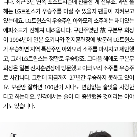
니다. 최근 3년 연속 포스트시즌에 진출한 게 전부죠. 과연 올
해는 LG트윈스가 우승주를 마실 수 있을지 팬들이 지켜보고
있는데요. LG트윈스의 우승주인 아와모리 소주에는 재미있는
에피소드가 전해져 내려옵니다. 구단주였던 故 구본무 회장
이 1994년에 일본 오키나와 전지훈련장에 방문해 LG트윈스
가 우승하면 지역 특산주인 아와모리 소주를 마시자고 제안했
고, 그해 LG트윈스는 정말로 우승했죠. 그다음 해에도 구본무
회장은 일본 전지훈련장에 방문했고 아와모리 소주를 우승주
로 사갑니다. 그런데 지금까지 27년간 우승하지 못하고 있어
요. 보관만 잘하면 100년이 지나도 변함없는 술맛을 자랑한
다고 하는데요. 일각에서는 술이 다 증발했을 것이라는 이야
기도 있습니다.