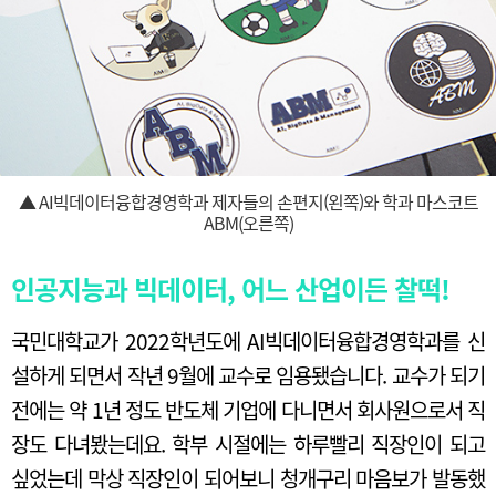
▲ AI빅데이터융합경영학과 제자들의 손편지(왼쪽)와 학과 마스코트
ABM(오른쪽)
인공지능과 빅데이터, 어느 산업이든 찰떡!
국민대학교가 2022학년도에 AI빅데이터융합경영학과를 신
설하게 되면서 작년 9월에 교수로 임용됐습니다. 교수가 되기
전에는 약 1년 정도 반도체 기업에 다니면서 회사원으로서 직
장도 다녀봤는데요. 학부 시절에는 하루빨리 직장인이 되고
싶었는데 막상 직장인이 되어보니 청개구리 마음보가 발동했