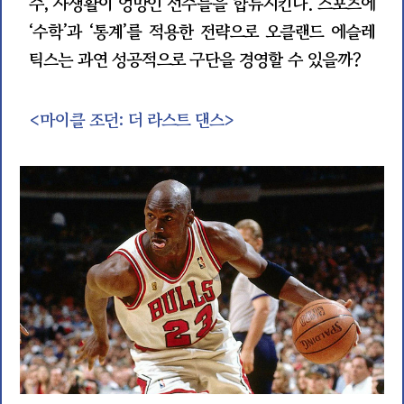
수, 사생활이 엉망인 선수들을 합류시킨다. 스포츠에
‘수학’과 ‘통계’를 적용한 전략으로 오클랜드 에슬레
틱스는 과연 성공적으로 구단을 경영할 수 있을까?
<마이클 조던: 더 라스트 댄스>