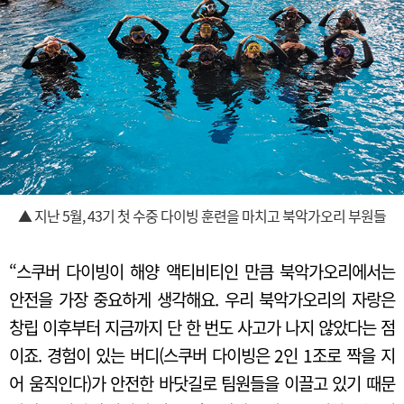
▲ 지난 5월, 43기 첫 수중 다이빙 훈련을 마치고 북악가오리 부원들
“스쿠버 다이빙이 해양 액티비티인 만큼 북악가오리에서는
안전을 가장 중요하게 생각해요. 우리 북악가오리의 자랑은
창립 이후부터 지금까지 단 한 번도 사고가 나지 않았다는 점
이죠. 경험이 있는 버디(스쿠버 다이빙은 2인 1조로 짝을 지
어 움직인다)가 안전한 바닷길로 팀원들을 이끌고 있기 때문