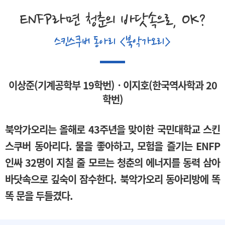
ENFP라면 청춘의 바닷속으로, OK?
스킨스쿠버 동아리 <북악가오리>
이상준(기계공학부 19학번)ㆍ이지호(한국역사학과 20
학번)
북악가오리는 올해로 43주년을 맞이한 국민대학교 스킨
스쿠버 동아리다. 물을 좋아하고, 모험을 즐기는 ENFP
인싸 32명이 지칠 줄 모르는 청춘의 에너지를 동력 삼아
바닷속으로 깊숙이 잠수한다. 북악가오리 동아리방에 똑
똑 문을 두들겼다.