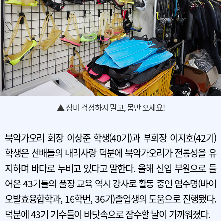
▲ 장비 걱정하지 말고, 몸만 오세요!
북악가오리 회장 이상준 학생(40기)과 부회장 이지호(42기)
학생은 선배들의 내리사랑 덕분에 북악가오리가 전통성을 유
지하며 바다로 누비고 있다고 말한다. 올해 신입 부원으로 들
어온 43기들의 풀장 교육 역시 강사로 활동 중인 염수명(바이
오발효융합학과, 16학번, 36기)졸업생의 도움으로 진행됐다.
덕분에 43기 기수들이 바닷속으로 잠수할 날이 가까워졌다.