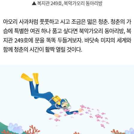
▲ 복지관 249호, 북악가오리 동아리방
아오리 사과처럼 풋풋하고 시고 조금은 떫은 청춘. 청춘의 가
슴에 특별한 여권 하나 품고 싶다면 북악가오리 동아리방, 복
지관 249호에 문을 똑똑 두들겨보자. 바닷속 미지의 세계와
함께 청춘의 시간이 활짝 열릴 것이다.