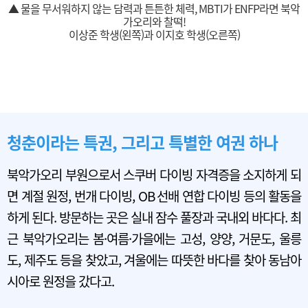
▲ 물을 무서워하지 않는 담력과 튼튼한 체력, MBTI가 ENFP라면 북악
가오리와 찰떡!
이상준 학생(왼쪽)과 이지호 학생(오른쪽)
청춘이라는 특권, 그리고 특별한 여권 하나
북악가오리 부원으로서 스쿠버 다이빙 자격증을 소지하게 되
면 계절 원정, 번개 다이빙, OB 선배 연합 다이빙 등의 활동을
하게 된다. 방문하는 곳은 실내 잠수 풀장과 국내외 바다다. 최
근 북악가오리는 봄·여름·가을에는 고성, 양양, 거문도, 울릉
도, 제주도 등을 찾았고, 겨울에는 따뜻한 바다를 찾아 동남아
시아로 원정을 갔다고.