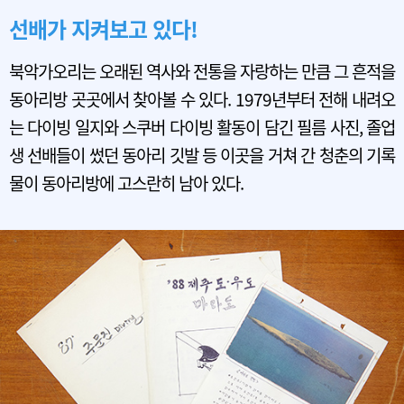
선배가 지켜보고 있다!
북악가오리는 오래된 역사와 전통을 자랑하는 만큼 그 흔적을
동아리방 곳곳에서 찾아볼 수 있다. 1979년부터 전해 내려오
는 다이빙 일지와 스쿠버 다이빙 활동이 담긴 필름 사진, 졸업
생 선배들이 썼던 동아리 깃발 등 이곳을 거쳐 간 청춘의 기록
물이 동아리방에 고스란히 남아 있다.