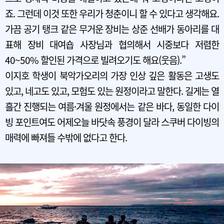
죠. 그런데 이것 또한 우리가 청춘이니 할 수 있다고 생각해요.
가끔 공기 탱크 같은 무거운 장비는 상준 선배가 동아리를 대
표해 장비 대여숍 사장님과 협의해서 시중보다 저렴한
40~50% 할인된 가격으로 빌려오기도 해요(웃음).”
이지호 학생이 북악가오리의 가장 인상 깊은 활동은 고생도
있고, 네고도 있고, 모험도 있는 원정이라고 말한다. 길게는 열
흘간 진행되는 여름·겨울 원정에서는 같은 바다, 동일한 다이
빙 포인트여도 어제오늘 바닷속 풍경이 달라 스쿠버 다이빙의
매력에 빠져들 수밖에 없다고 한다.