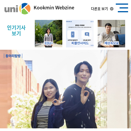
Kookmin Webzine
다른호 보기
인기기사
보기