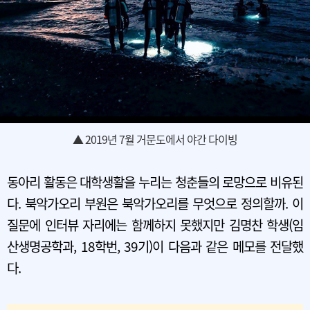
▲ 2019년 7월 거문도에서 야간 다이빙
동아리 활동은 대학생활을 누리는 청춘들의 로망으로 비유된
다. 북악가오리 부원은 북악가오리를 무엇으로 정의할까. 이
질문에 인터뷰 자리에는 함께하지 못했지만 김명찬 학생(임
산생명공학과, 18학번, 39기)이 다음과 같은 메모를 전달했
다.