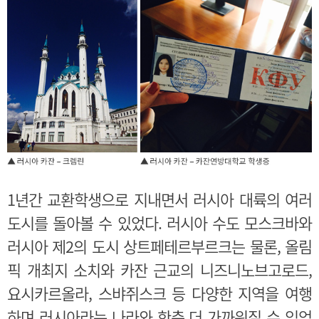
1년간 교환학생으로 지내면서 러시아 대륙의 여러
도시를 돌아볼 수 있었다. 러시아 수도 모스크바와
러시아 제2의 도시 상트페테르부르크는 물론, 올림
픽 개최지 소치와 카잔 근교의 니즈니노브고로드,
요시카르올라, 스뱌쥐스크 등 다양한 지역을 여행
하며 러시아라는 나라와 한층 더 가까워질 수 있었