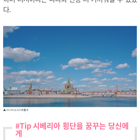
다.
#Tip 시베리아 횡단을 꿈꾸는 당신에
게