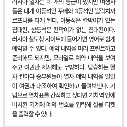
러시아 열차는 네 개의 등급이 있지만 여행자
들은 대개 이등석인 꾸뻬와 3등석인 쁠락치까
르뜨니를 타게 된다. 이등석은 칸막이가 있는
침대칸, 삼등석은 칸막이가 없는 침대칸이다.
러시아 철도청 사이트에 들어가면 영어로 쉽게
예약할 수 있다. 예약 내역을 미리 프린트하고
준비해도 되지만, 모바일로 예약 내역을 보여
주고 여권만 제시해도 무방하다. 탑승하는 열
차 칸마다 승무원들이 열차 예약 내역을 일일
이 여권과 대조하여 확인하고 들여보낸다. 기
념으로 열차표를 간직하고 싶다면 기차역 안에
비치된 기계에 예약 번호를 입력해 실물 티켓
을 출력할 수 있다.