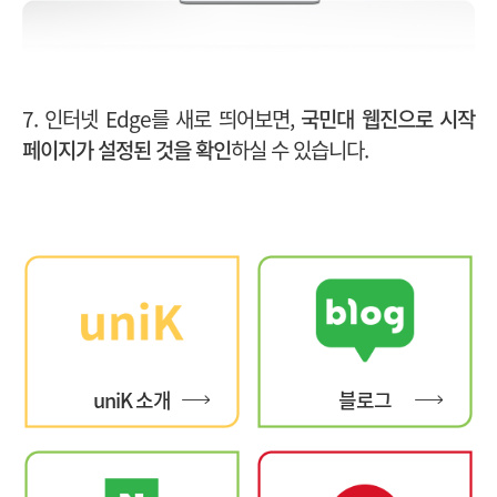
7. 인터넷 Edge를 새로 띄어보면,
국민대 웹진으로 시작
페이지가 설정된 것을 확인
하실 수 있습니다.
uniK 소개
블로그