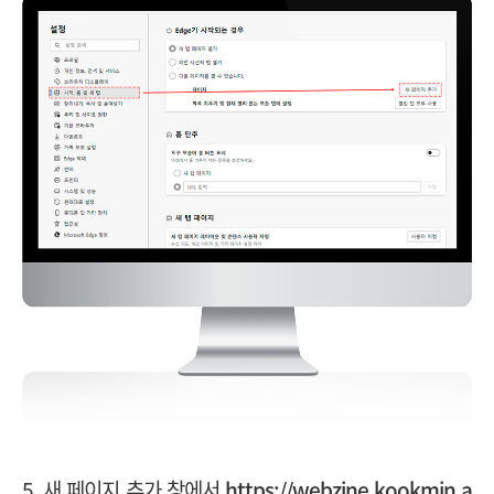
5. 새 페이지 추가 창에서
https://webzine.kookmin.a