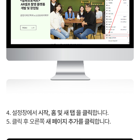
4. 설정창에서
시작, 홈 및 새 탭 을 클릭
합니다.
5. 클릭 후 오른쪽
새 페이지 추가를 클릭
합니다.