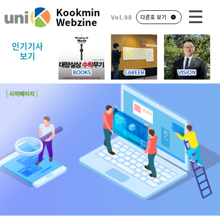
Kookmin
Vol.98
다른호 보기
Webzine
인기기사
보기