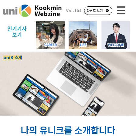
Kookmin
Vol.104
다른호 보기
Webzine
인기기사
보기
나의 유니크를 소개합니다