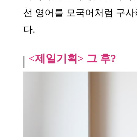
선 영어를 모국어처럼 구사
다.
<제일기획> 그 후?