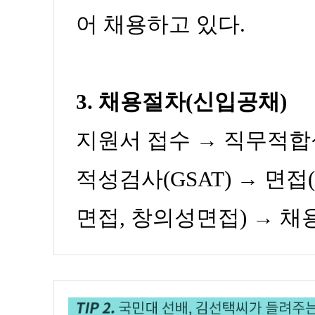
어 채용하고 있다.
3. 채용절차(신입공채)
지원서 접수 → 직무적합
적성검사(GSAT) → 면
면접, 창의성면접) → 