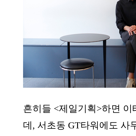
흔히들 <제일기획>하면 이
데, 서초동 GT타워에도 사