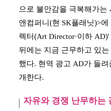
으로 불안감을 극복해가는 사
앤컴퍼니(현 SK플래닛)>에
렉터(Art Director·이하 A
뒤에는 지금 근무하고 있는
했다. 현역 광고 AD가 들려
개한다.
자유와 경쟁 난무하는 