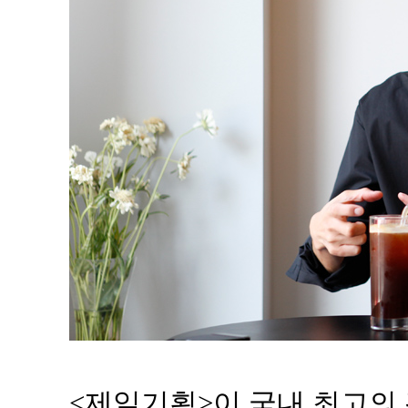
<제일기획>이 국내 최고의 