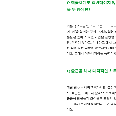
Q 직급체계도 일반적이지 않
을 듯 한데요?
기본적으로는 팀으로 구성이 돼 있고요
에 ‘님’을 붙이는 것이 다에요. 일
분들은 있어요. 다만 사업을 진행할
만, 경력이 많다고, 선배라고 해서 
든 팀을 짜는 역할을 맡았다면 선배
에요. 그래서 커뮤니케이션 능력이 
Q 출근을 해서 대략적인 하루
저희 회사는 책임근무제에요. 출퇴근 
요. 퇴근은 그때그때 달라요. 프로젝
출근해 팀원들과 조식을 먹으면서 당
고 오후에는 개발을 하면서도 계속 
되요.