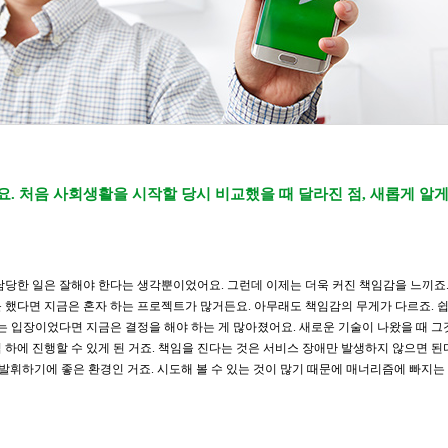
요. 처음 사회생활을 시작할 당시 비교했을 때 달라진 점, 새롭게 알게
담당한 일은 잘해야 한다는 생각뿐이었어요. 그런데 이제는 더욱 커진 책임감을 느끼죠.
 했다면 지금은 혼자 하는 프로젝트가 많거든요. 아무래도 책임감의 무게가 다르죠. 쉽
는 입장이었다면 지금은 결정을 해야 하는 게 많아졌어요. 새로운 기술이 나왔을 때 그
하에 진행할 수 있게 된 거죠. 책임을 진다는 것은 서비스 장애만 발생하지 않으면 된
발휘하기에 좋은 환경인 거죠. 시도해 볼 수 있는 것이 많기 때문에 매너리즘에 빠지는