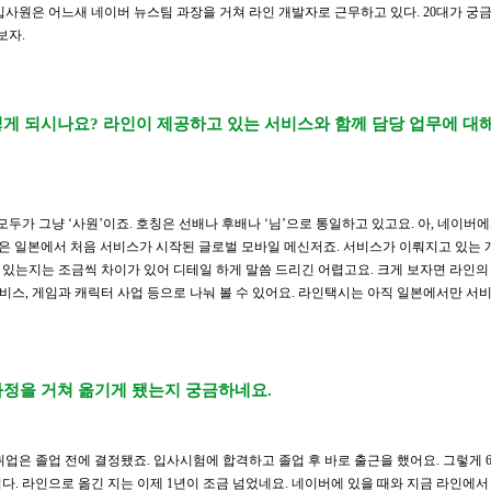
신입사원은 어느새 네이버 뉴스팀 과장을 거쳐 라인 개발자로 근무하고 있다. 20대가 궁금
보자.
떻게 되시나요? 라인이 제공하고 있는 서비스와 함께 담당 업무에 대해
모두가 그냥 ‘사원’이죠. 호칭은 선배나 후배나 ‘님’으로 통일하고 있고요. 아, 네이버에
인은 일본에서 처음 서비스가 시작된 글로벌 모바일 메신저죠. 서비스가 이뤄지고 있는 
있는지는 조금씩 차이가 있어 디테일 하게 말씀 드리긴 어렵고요. 크게 보자면 라인의
서비스, 게임과 캐릭터 사업 등으로 나눠 볼 수 있어요. 라인택시는 아직 일본에서만 서비
과정을 거쳐 옮기게 됐는지 궁금하네요.
 취업은 졸업 전에 결정됐죠. 입사시험에 합격하고 졸업 후 바로 출근을 했어요. 그렇게 
. 라인으로 옮긴 지는 이제 1년이 조금 넘었네요. 네이버에 있을 때와 지금 라인에서