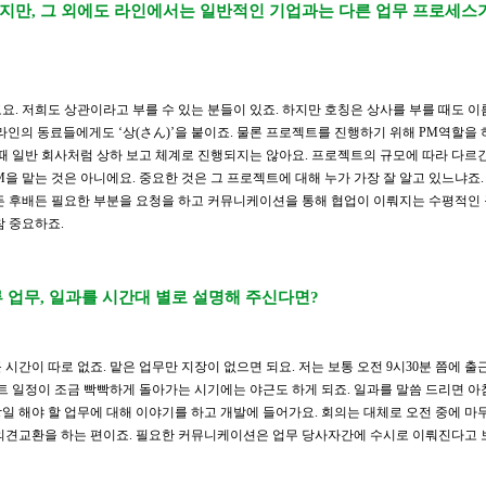
지만, 그 외에도 라인에서는 일반적인 기업과는 다른 업무 프로세스
. 저희도 상관이라고 부를 수 있는 분들이 있죠. 하지만 호칭은 상사를 부를 때도 이
본 라인의 동료들에게도 ‘상(さん)’을 붙이죠. 물론 프로젝트를 진행하기 위해 PM역할을
 때 일반 회사처럼 상하 보고 체계로 진행되지는 않아요. 프로젝트의 규모에 따라 다르
PM을 맡는 것은 아니에요. 중요한 것은 그 프로젝트에 대해 누가 가장 잘 알고 있느냐죠.
든 후배든 필요한 부분을 요청을 하고 커뮤니케이션을 통해 협업이 이뤄지는 수평적인
참 중요하죠.
 업무, 일과를 시간대 별로 설명해 주신다면?
시간이 따로 없죠. 맡은 업무만 지장이 없으면 되요. 저는 보통 오전 9시30분 쯤에 출
트 일정이 조금 빡빡하게 돌아가는 시기에는 야근도 하게 되죠. 일과를 말씀 드리면 아
일 해야 할 업무에 대해 이야기를 하고 개발에 들어가요. 회의는 대체로 오전 중에 마
의견교환을 하는 편이죠. 필요한 커뮤니케이션은 업무 당사자간에 수시로 이뤄진다고 