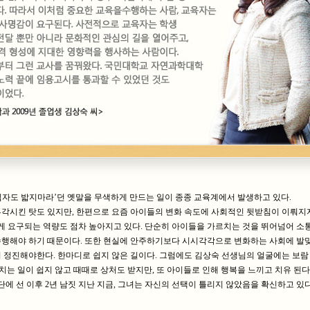
자도 밟지마라’던 옛말을 무색하게 만드는 일이 종종 교육계에서 발생하고 있다.
각시킨 탓도 있지만, 한편으로 요즘 아이들의 변화 속도에 사회적인 뒷받침이 이뤄지
에게 요구되는 역량도 점차 높아지고 있다. 단순히 아이들을 가르치는 것을 뛰어넘어 소
행해야 하기 때문이다. 또한 현실에 안주하기보다 시시각각으로 변화하는 사회에 발
 정진해야한다. 한마디로 쉽지 않은 길이다. 그럼에도 김상숙 선생님의 얼굴에는 보람
치는 일이 쉽지 않고 때때로 상처도 받지만, 또 아이들로 인해 행복을 느끼고 치유 된다
교단에 선 이후 2년 남짓 지난 지금, 그녀는 자신의 선택이 틀리지 않았음을 확신하고 있다