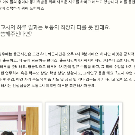
로 아이들의 흥미나 동기유발을 위해 새로운 시도를 하려고 애쓰고 있습니다. 예를 들면
많이 접목하기 위해 노력하죠.
우에는 출근시간은 오전 8시, 퇴근시간은 오후 4시10분이에요. 하지만 이것은 공식적
찍 출근하고, 더 늦게 퇴근하는 편이죠. 출근시간이 8시까지이지만 8시부터 조회시간이
 하루를 준비해요. 평균적으로 하루에 4시간씩 정규 수업을 하고, 그 외에 수업을 하지 
 업무처리 혹은 학부모 상담, 학생 상담, 생활지도, 교재연구 등을 해요. 7교시 수업
 후 수업, 야간 자기 주도적 학습 지도 및 상담 및 기타 업무들이 기다리고 있어요. 전
하시는 선생님들은 보통 5시 이후엔 대부분 퇴근하시더군요.