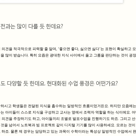
의견을 적극적으로 피력할 줄 알며, ‘좋으면 좋다, 싫으면 싫다’는 표현이 확실하고 모
을 많이 받습니다. 특히 요즘은 광대한 지식 사이에서 옳고 그름을 판단하는 것이 굉장
달하시고 학생들은 전달된 지식을 흡수하는 일방적인 흐름이었거든요. 하지만 요즘에는
는 아이들이 스스로 지식을 구성하고 교사는 옆에서 조력자 역할을 하는 식이에요. 어
 의견을 주장하기도 하고, 아이들끼리 조별로 발표수업을 진행하기도 하죠. 그리고 
것을 넘어서 노트북과 빔 프로젝트 같이 디지털 기기를 많이 사용하세요. 모르는 것이
 하죠. 물론 제 경우는 담당하고 있는 과목이 수학이라는 특성상 일방적인 수업에서 