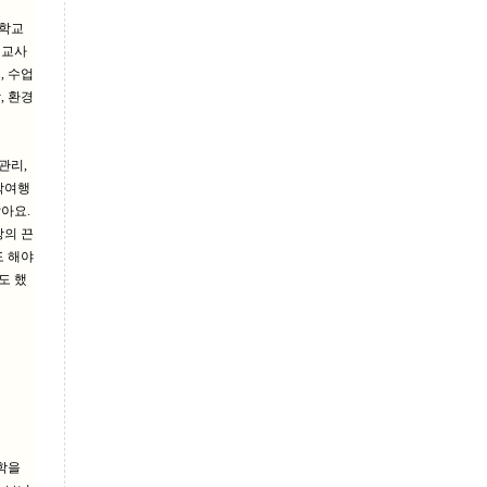
 학교
 교사
, 수업
, 환경
관리,
학여행
아요.
장의 끈
도 해야
도 했
학을