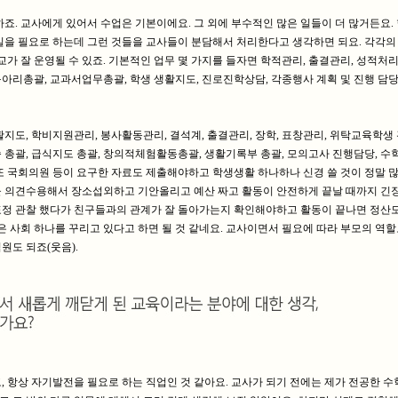
죠. 교사에게 있어서 수업은 기본이에요. 그 외에 부수적인 많은 일들이 더 많거든요.
일을 필요로 하는데 그런 것들을 교사들이 분담해서 처리한다고 생각하면 되요. 각각의
교가 잘 운영될 수 있죠. 기본적인 업무 몇 가지를 들자면 학적관리, 출결관리, 성적처리
 동아리총괄, 교과서업무총괄, 학생 생활지도, 진로진학상담, 각종행사 계획 및 진행 담당
지도, 학비지원관리, 봉사활동관리, 결석계, 출결관리, 장학, 표창관리, 위탁교육학생 
 총괄, 급식지도 총괄, 창의적체험활동총괄, 생활기록부 총괄, 모의고사 진행담당, 수
. 또 국회의원 등이 요구한 자료도 제출해야하고 학생생활 하나하나 신경 쓸 것이 정말 많
 의견수용해서 장소섭외하고 기안올리고 예산 짜고 활동이 안전하게 끝날 때까지 긴
들 표정 관찰 했다가 친구들과의 관계가 잘 돌아가는지 확인해야하고 활동이 끝나면 정산
은 사회 하나를 꾸리고 있다고 하면 될 것 같네요. 교사이면서 필요에 따라 부모의 역할
직원도 되죠(웃음).
 항상 자기발전을 필요로 하는 직업인 것 같아요. 교사가 되기 전에는 제가 전공한 수