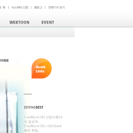
1 uniK[vol.26] 신입사원24
시 김상숙..
2 uniK[vol.26] 나도Global
해외 취업,..