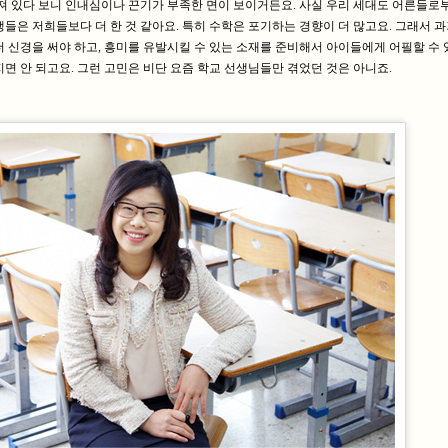
해져 있다 보니 인내심이나 끈기가 부족한 면이 보이거든요. 사실 우리 세대도 어른들로
들은 저희들보다 더 한 것 같아요. 특히 수학은 포기하는 경향이 더 많고요. 그래서 
더 신경을 써야 하고, 흥미를 유발시킬 수 있는 소재를 준비해서 아이들에게 어필할 수
면 안 되고요. 그런 고민은 비단 요즘 학교 선생님들만 겪었던 것은 아니죠.