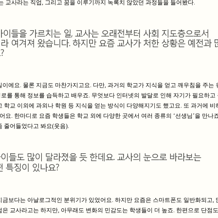
는 교사라는 직업, 그리고 꿈을 이루기까지 녹록치 않았던 과정들을 들어봤다.
실이에요. 물론 지금도 마찬가지고요. 다만, 과거의 학교가 지식을 얻고 깨우침을 주는
로를 통해 정보를 습득하고 배우죠. 무엇보다 인터넷의 발달로 인해 자기가 필요하고
 학교 이외에 과외나 학원 등 지식을 얻는 방식이 다양해지기도 했고요. 또 과거에 비
요. 한마디로 요즘 학생들은 학교 외에 다양한 곳에서 여러 종류의 ‘선생님’을 만나죠
 줄어들었다고 봐요(웃음).
지금보다는 아날로그적인 분위기가 있었어요. 하지만 요즘은 스마트폰도 일반화되고, 
젊은 교사라고는 하지만, 아무래도 변화의 민감도는 학생들이 더 높죠. 한편으로 단점도